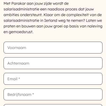
Met Parakar aan jouw zijde wordt de
salarisadministratie een naadloos proces dat jouw
ambities ondersteunt. Klaar om de complexiteit van de
salarisadministratie in Ierland weg te nemen? Laten we
praten en bouwen aan jouw groei op basis van naleving
en gemoedsrust.
First
Name
Last
Name
Email
Company
How