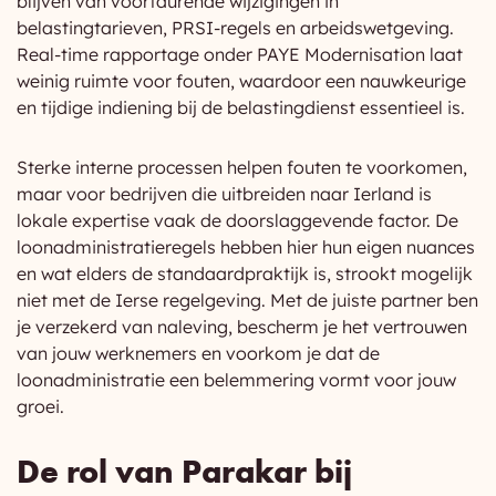
blijven van voortdurende wijzigingen in
belastingtarieven, PRSI-regels en arbeidswetgeving.
Real-time rapportage onder PAYE Modernisation laat
weinig ruimte voor fouten, waardoor een nauwkeurige
en tijdige indiening bij de belastingdienst essentieel is.
Sterke interne processen helpen fouten te voorkomen,
maar voor bedrijven die uitbreiden naar Ierland is
lokale expertise vaak de doorslaggevende factor. De
loonadministratieregels hebben hier hun eigen nuances
en wat elders de standaardpraktijk is, strookt mogelijk
niet met de Ierse regelgeving. Met de juiste partner ben
je verzekerd van naleving, bescherm je het vertrouwen
van jouw werknemers en voorkom je dat de
loonadministratie een belemmering vormt voor jouw
groei.
De rol van Parakar bij