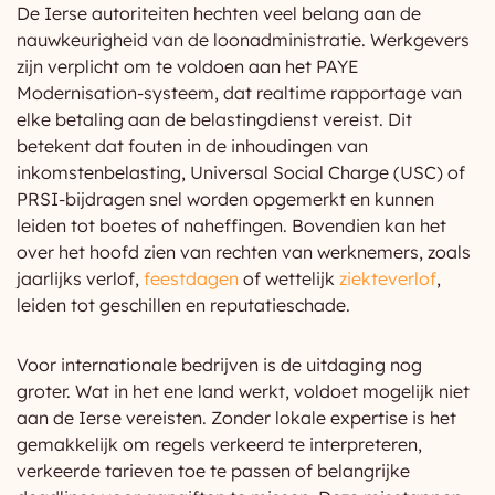
De Ierse autoriteiten hechten veel belang aan de
nauwkeurigheid van de loonadministratie. Werkgevers
zijn verplicht om te voldoen aan het PAYE
Modernisation-systeem, dat realtime rapportage van
elke betaling aan de belastingdienst vereist. Dit
betekent dat fouten in de inhoudingen van
inkomstenbelasting, Universal Social Charge (USC) of
PRSI-bijdragen snel worden opgemerkt en kunnen
leiden tot boetes of naheffingen. Bovendien kan het
over het hoofd zien van rechten van werknemers, zoals
jaarlijks verlof,
feestdagen
of wettelijk
ziekteverlof
,
leiden tot geschillen en reputatieschade.
Voor internationale bedrijven is de uitdaging nog
groter. Wat in het ene land werkt, voldoet mogelijk niet
aan de Ierse vereisten. Zonder lokale expertise is het
gemakkelijk om regels verkeerd te interpreteren,
verkeerde tarieven toe te passen of belangrijke