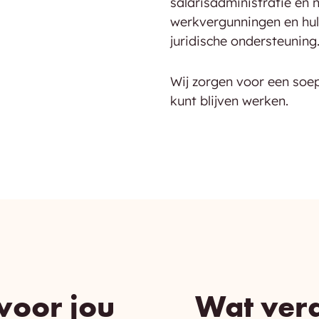
salarisadministratie en 
werkvergunningen en hul
juridische ondersteuning
Wij zorgen voor een soep
kunt blijven werken.
voor jou
Wat vera