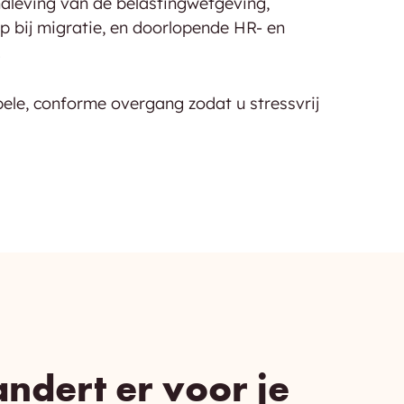
naleving van de belastingwetgeving,
p bij migratie, en doorlopende HR- en
.
ele, conforme overgang zodat u stressvrij
ndert er voor je