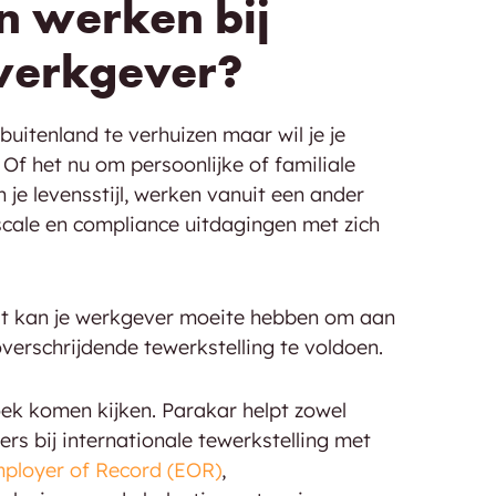
en werken bij
werkgever?
buitenland te verhuizen maar wil je je
f het nu om persoonlijke of familiale
 je levensstijl, werken vanuit een ander
fiscale en compliance uitdagingen met zich
eit kan je werkgever moeite hebben om aan
verschrijdende tewerkstelling te voldoen.
ek komen kijken. Parakar helpt zowel
s bij internationale tewerkstelling met
ployer of Record (EOR)
,