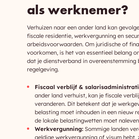
als werknemer?
Verhuizen naar een ander land kan gevolg
fiscale residentie, werkvergunning en secu
arbeidsvoorwaarden. Om juridische of fina
voorkomen, is het van essentieel belang o
dat je dienstverband in overeenstemming bl
regelgeving.
Fiscaal verblijf & salarisadministrati
ander land verhuist, kan je fiscale verbli
veranderen. Dit betekent dat je werkge
belasting moet inhouden in een nieuw re
de lokale belastingwetten moet naleven
Werkvergunning:
Sommige landen vere
geldige werkvergunning of visum hebt, ze