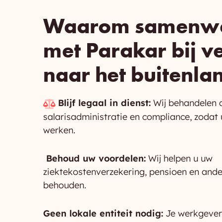
Waarom samenw
met Parakar bij v
naar het buitenla
Blijf legaal in dienst:
Wij behandelen c
salarisadministratie en compliance, zodat u
werken.
Behoud uw voordelen:
Wij helpen u uw
ziektekostenverzekering, pensioen en ande
behouden.
Geen lokale entiteit nodig:
Je werkgever 