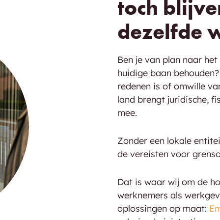
toch blijv
dezelfde 
Ben je van plan naar het 
huidige baan behouden? O
redenen is of omwille van
land brengt juridische, 
mee.
Zonder een lokale entit
de vereisten voor grenso
Dat is waar wij om de ho
werknemers als werkgever
oplossingen op maat:
Em