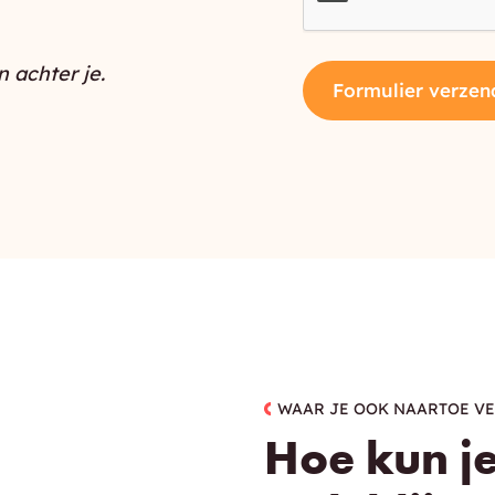
 achter je.
Formulier verzen
WAAR JE OOK NAARTOE V
Hoe kun je