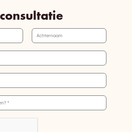
consultatie
Last
Name