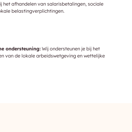
bij het afhandelen van salarisbetalingen, sociale
okale belastingverplichtingen.
he ondersteuning:
Wij ondersteunen je bij het
en van de lokale arbeidswetgeving en wettelijke