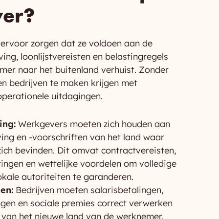
er?
ervoor zorgen dat ze voldoen aan de
ing, loonlijstvereisten en belastingregels
er naar het buitenland verhuist. Zonder
en bedrijven te maken krijgen met
 operationele uitdagingen.
ing:
Werkgevers moeten zich houden aan
ing en -voorschriften van het land waar
ich bevinden. Dit omvat contractvereisten,
tingen en wettelijke voordelen om volledige
okale autoriteiten te garanderen.
en:
Bedrijven moeten salarisbetalingen,
ngen en sociale premies correct verwerken
s van het nieuwe land van de werknemer.