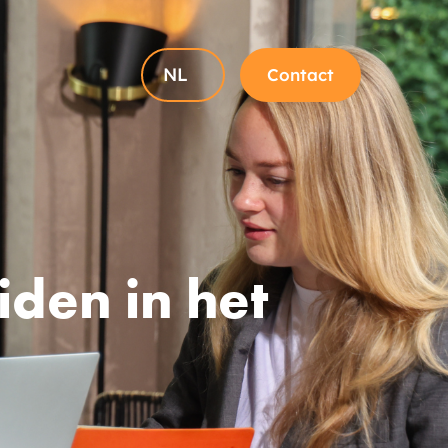
NL
Contact
iden in het