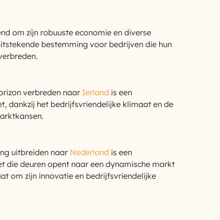
end om zijn robuuste economie en diverse
uitstekende bestemming voor bedrijven die hun
 verbreden.
horizon verbreden naar
Ierland
is een
t, dankzij het bedrijfsvriendelijke klimaat en de
marktkansen.
g uitbreiden naar
Nederland
is een
zet die deuren opent naar een dynamische markt
at om zijn innovatie en bedrijfsvriendelijke