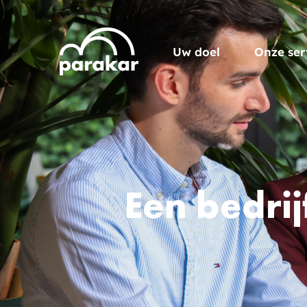
Uw doel
Onze ser
Een bedrij