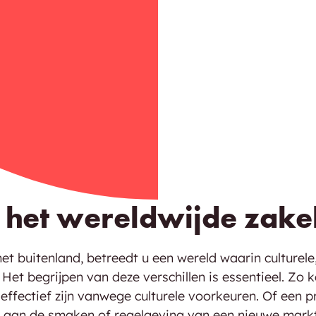
 het wereldwijde zake
het buitenland, betreedt u een wereld waarin culturele
Het begrijpen van deze verschillen is essentieel. Zo
effectief zijn vanwege culturele voorkeuren. Of een pr
 aan de smaken of regelgeving van een nieuwe markt