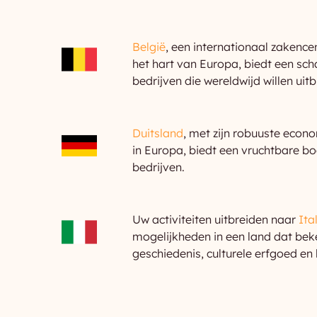
België
, een internationaal zakence
het hart van Europa, biedt een sc
bedrijven die wereldwijd willen uitb
Duitsland
, met zijn robuuste econo
in Europa, biedt een vruchtbare 
bedrijven.
Uw activiteiten uitbreiden naar
Ita
mogelijkheden in een land dat beke
geschiedenis, culturele erfgoed en