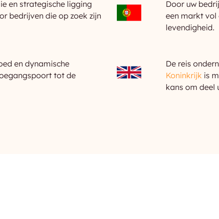
e en strategische ligging
Door uw bedrij
 bedrijven die op zoek zijn
een markt vol 
levendigheid.
rfgoed en dynamische
De reis ondern
toegangspoort tot de
Koninkrijk
is m
kans om deel 