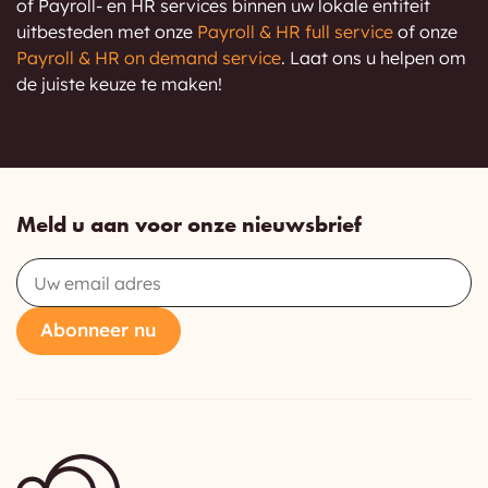
of Payroll- en HR services binnen uw lokale entiteit
uitbesteden met onze
Payroll & HR full service
of onze
Payroll & HR on demand service
. Laat ons u helpen om
de juiste keuze te maken!
Meld u aan voor onze nieuwsbrief
Email
Abonneer nu