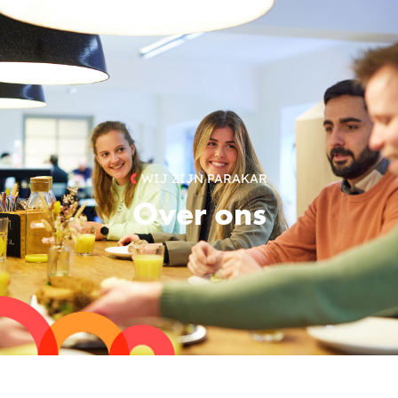
WIJ ZIJN PARAKAR
Over ons