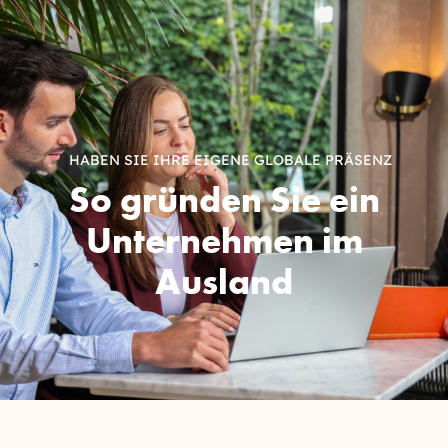
HABEN SIE IHRE EIGENE GLOBALE PRÄSENZ
So gründen Sie ein
Unternehmen im
Ausland