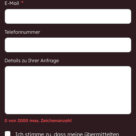
E-Mail
Telefonnummer
Details zu Ihrer Anfrage
0 von 2000 max. Zeichenanzahl
Consent
Ich stimme zu, dass meine übermittelten