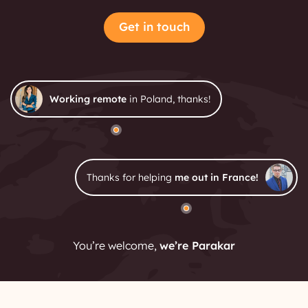
Get in touch
Working remote
in Poland, thanks!
Thanks for helping
me out in France!
You’re welcome,
we’re Parakar