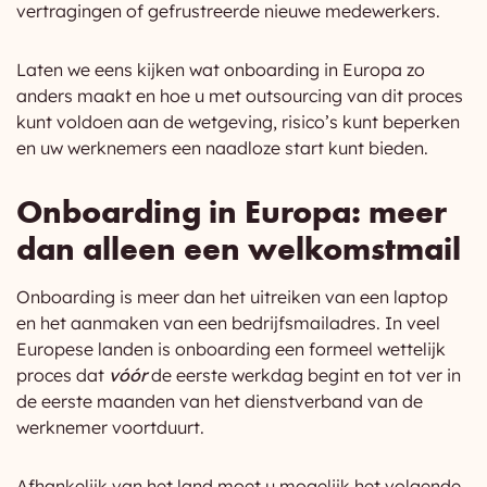
vertragingen of gefrustreerde nieuwe medewerkers.
Laten we eens kijken wat onboarding in Europa zo
anders maakt en hoe u met outsourcing van dit proces
kunt voldoen aan de wetgeving, risico’s kunt beperken
en uw werknemers een naadloze start kunt bieden.
Onboarding in Europa: meer
dan alleen een welkomstmail
Onboarding is meer dan het uitreiken van een laptop
en het aanmaken van een bedrijfsmailadres. In veel
Europese landen is onboarding een formeel wettelijk
proces dat
vóór
de eerste werkdag begint en tot ver in
de eerste maanden van het dienstverband van de
werknemer voortduurt.
Afhankelijk van het land moet u mogelijk het volgende