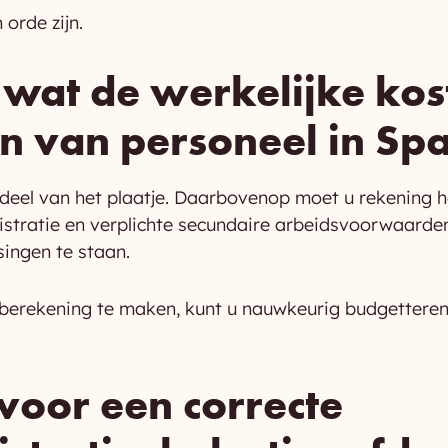
 orde zijn.
 wat de werkelijke kos
 van personeel in Sp
n deel van het plaatje. Daarbovenop moet u rekening
istratie en verplichte secundaire arbeidsvoorwaarden
singen te staan.
erekening te maken, kunt u nauwkeurig budgetteren 
 voor een correcte