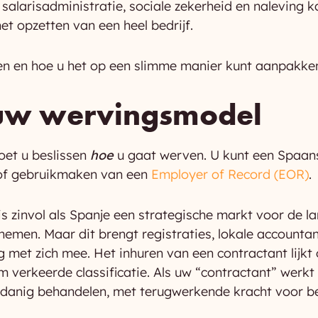
, salarisadministratie, sociale zekerheid en naleving
et opzetten van een heel bedrijf.
ten en hoe u het op een slimme manier kunt aanpakke
 uw wervingsmodel
oet u beslissen
hoe
u gaat werven. U kunt een Spaans
of gebruikmaken van een
Employer of Record (EOR)
.
is zinvol als Spanje een strategische markt voor de la
emen. Maar dit brengt registraties, lokale accounta
ng met zich mee. Het inhuren van een contractant lijk
om verkeerde classificatie. Als uw “contractant” werk
zodanig behandelen, met terugwerkende kracht voor be