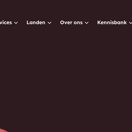
vices
Landen
Over ons
Kennisbank