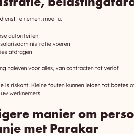
stratie, belastingafdr
dienst te nemen, moet u:
nse autoriteiten
salarisadministratie voeren
mies afdragen
 naleven voor alles, van contracten tot verlof
e is riskant. Kleine fouten kunnen leiden tot boetes o
n uw werknemers.
gere manier om perso
anje met Parakar