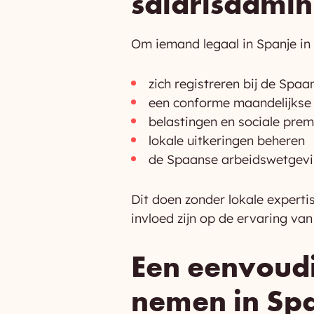
salarisadmini
Om iemand legaal in Spanje in 
zich registreren bij de Spaa
een conforme maandelijkse 
belastingen en sociale pre
lokale uitkeringen beheren
de Spaanse arbeidswetgeving
Dit doen zonder lokale expertis
invloed zijn op de ervaring va
Een eenvoudi
nemen in Sp