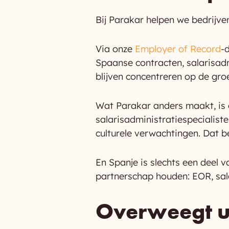
Bij Parakar helpen we bedrijve
Via onze
Employer of Record
-
Spaanse contracten, salarisadmi
blijven concentreren op de gro
Wat Parakar anders maakt, is 
salarisadministratiespecialiste
culturele verwachtingen. Dat b
En Spanje is slechts een deel v
partnerschap houden: EOR, sala
Overweegt u