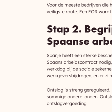
Voor de meeste bedrijven die 
veiligste route. Een EOR wordt
Stap 2. Begri
Spaanse arbei
Spanje heeft een sterke besch
Spaans arbeidscontract nodig, 
werkdag bij de sociale zekerhe
werkgeversbijdragen, en er zij
Ontslag is streng gereguleerd.
sommige andere landen. Ontsla
ontslagvergoeding.