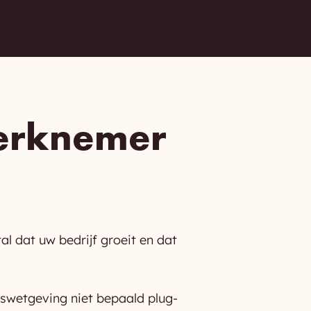
werknemer
l dat uw bedrijf groeit en dat
dswetgeving niet bepaald plug-