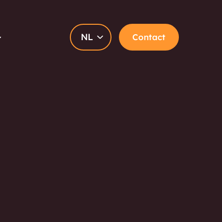
NL
Contact