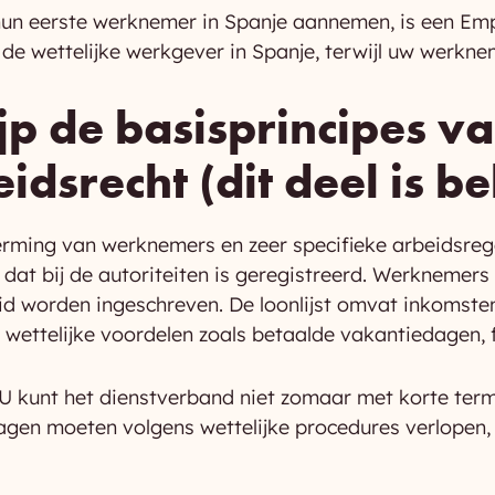
hun eerste werknemer in Spanje aannemen, is een Emp
 de wettelijke werkgever in Spanje, terwijl uw werkne
jp de basisprincipes va
dsrecht (dit deel is be
erming van werknemers en zeer specifieke arbeidsreg
dat bij de autoriteiten is geregistreerd. Werknemer
id worden ingeschreven. De loonlijst omvat inkomste
n wettelijke voordelen zoals betaalde vakantiedagen, 
 U kunt het dienstverband niet zomaar met korte term
gen moeten volgens wettelijke procedures verlopen,