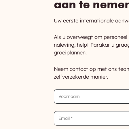
aan te neme
Uw eerste internationale aanw
Als u overweegt om personeel
naleving, helpt Parakar u graa
groeiplannen.
Neem contact op met ons team.
zelfverzekerde manier.
First
Name
Email