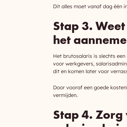
Dit alles moet vanaf dag één in
Stap 3. Weet
het aannemen
Het brutosalaris is slechts ee
voor werkgevers, salarisadmin
dit en komen later voor verras
Door vooraf een goede kostenb
vermijden.
Stap 4. Zorg