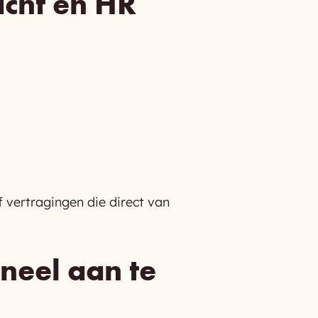
acht en HR
f vertragingen die direct van
neel aan te