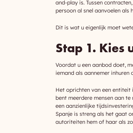
and-play is. Tussen contracten
persoon al snel aanvoelen als h
Dit is wat u eigenlijk moet we
Stap 1. Kies
Voordat u een aanbod doet, m
iemand als aannemer inhuren 
Het oprichten van een entiteit 
bent meerdere mensen aan te n
een aanzienlijke tijdsinvesteri
Spanje is streng als het gaat 
autoriteiten hem of haar als 