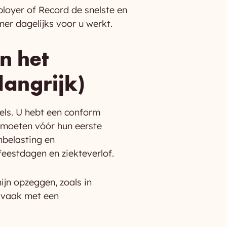
loyer of Record de snelste en
mer dagelijks voor u werkt.
n het
langrijk)
els. U hebt een conform
s moeten vóór hun eerste
nbelasting en
feestdagen en ziekteverlof.
ijn opzeggen, zoals in
 vaak met een