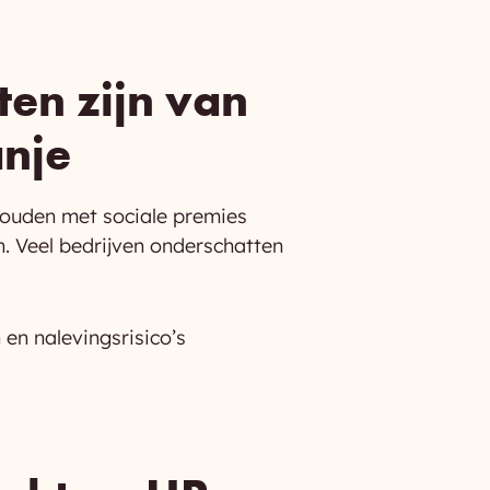
ten zijn van
anje
 houden met sociale premies
. Veel bedrijven onderschatten
en nalevingsrisico’s