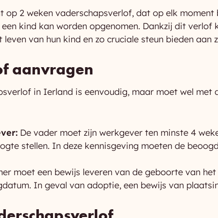
ht op 2 weken vaderschapsverlof, dat op elk moment
 een kind kan worden opgenomen. Dankzij dit verlof 
t leven van hun kind en zo cruciale steun bieden aan
of aanvragen
verlof in Ierland is eenvoudig, maar moet wel met d
ver:
De vader moet zijn werkgever ten minste 4 weke
ogte stellen. In deze kennisgeving moeten de beoogd
r moet een bewijs leveren van de geboorte van het 
gdatum. In geval van adoptie, een bewijs van plaatsi
aderschapsverlof