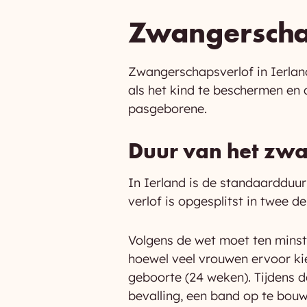
Zwangerschap
Zwangerschapsverlof in Ierlan
als het kind te beschermen en
pasgeborene.
Duur van het zwa
In Ierland is de standaardduu
verlof is opgesplitst in twee de
Volgens de wet moet ten mins
hoewel veel vrouwen ervoor ki
geboorte (24 weken). Tijdens d
bevalling, een band op te bou