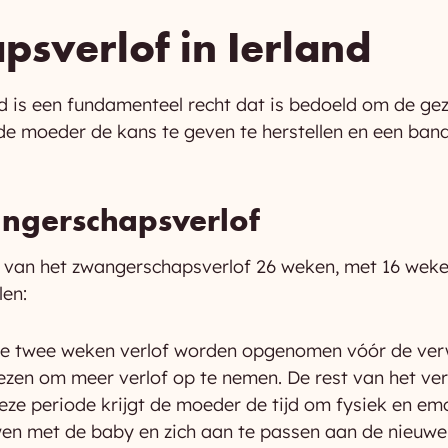
sverlof in Ierland
d is een fundamenteel recht dat is bedoeld om de g
 de moeder de kans te geven te herstellen en een ba
ngerschapsverlof
r van het zwangerschapsverlof 26 weken, met 16 weken
len:
te twee weken verlof worden opgenomen vóór de ve
ezen om meer verlof op te nemen. De rest van het v
eze periode krijgt de moeder de tijd om fysiek en emo
wen met de baby en zich aan te passen aan de nieuwe