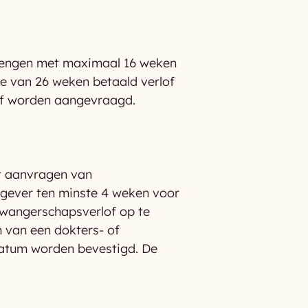
rlengen met maximaal 16 weken
de van 26 weken betaald verlof
of worden aangevraagd.
t aanvragen van
gever ten minste 4 weken voor
zwangerschapsverlof op te
 van een dokters- of
datum worden bevestigd. De