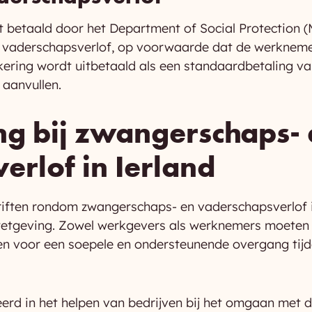
 betaald door het Department of Social Protection (M
 vaderschapsverlof, op voorwaarde dat de werknemer
kering wordt uitbetaald als een standaardbetaling v
aanvullen.
g bij zwangerschaps- 
erlof in Ierland
hriften rondom zwangerschaps- en vaderschapsverlof i
etgeving. Zowel werkgevers als werknemers moeten z
en voor een soepele en ondersteunende overgang tijd
seerd in het helpen van bedrijven bij het omgaan met