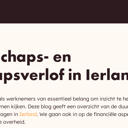
chaps- en
psverlof in Ierla
ls werknemers van essentieel belang om inzicht te he
men kijken. Deze blog geeft een overzicht van de duu
ragen in
Ierland
. We gaan ook in op de financiële asp
e overheid.