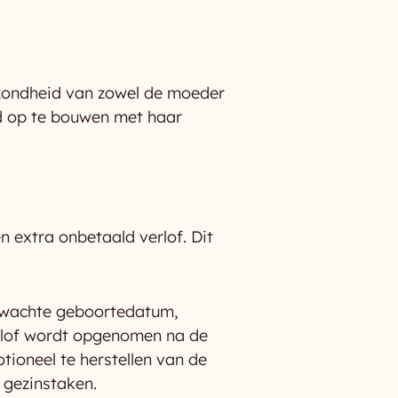
ezondheid van zowel de moeder
nd op te bouwen met haar
 extra onbetaald verlof. Dit
rwachte geboortedatum,
erlof wordt opgenomen na de
tioneel te herstellen van de
 gezinstaken.