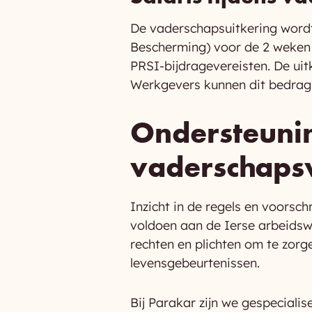
De vaderschapsuitkering wordt
Bescherming) voor de 2 weken
PRSI-bijdragevereisten. De uit
Werkgevers kunnen dit bedrag 
Ondersteunin
vaderschapsv
Inzicht in de regels en voorsc
voldoen aan de Ierse arbeidsw
rechten en plichten om te zorg
levensgebeurtenissen.
Bij Parakar zijn we gespeciali