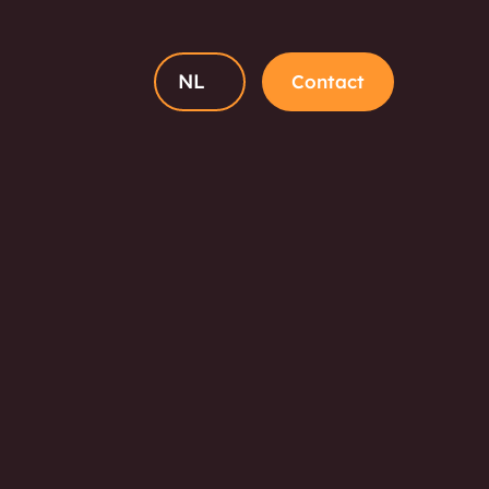
NL
Contact