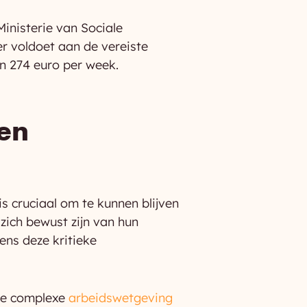
inisterie van Sociale
 voldoet aan de vereiste
an 274 euro per week.
en
s cruciaal om te kunnen blijven
ich bewust zijn van hun
ens deze kritieke
 de complexe
arbeidswetgeving