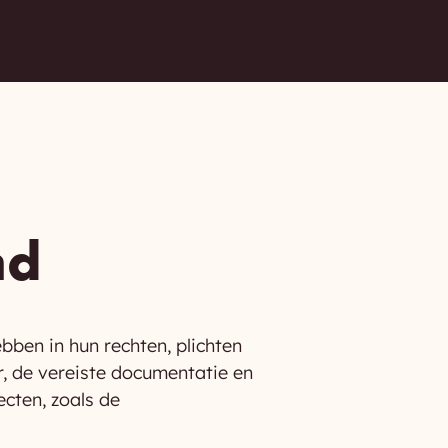
nd
bben in hun rechten, plichten
r, de vereiste documentatie en
ecten, zoals de