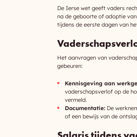
De Ierse wet geeft vaders rec
na de geboorte of adoptie van
tijdens de eerste dagen van he
Vaderschapsverl
Het aanvragen van vaderschaps
gebeuren:
Kennisgeving aan werkge
vaderschapsverlof op de ho
vermeld.
Documentatie:
De werkneme
of een bewijs van de ontsla
Salaris tijdens v