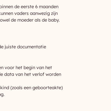
 binnen de eerste 6 maanden
kunnen vaders aanwezig zijn
 zowel de moeder als de baby.
e juiste documentatie
n voor het begin van het
e data van het verlof worden
kind (zoals een geboorteakte)
ng.