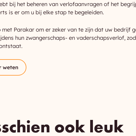
hebt bij het beheren van verlofaanvragen of het begrij
ts is er om u bij elke stap te begeleiden.
et Parakar om er zeker van te zijn dat uw bedrijf 
jdens hun zwangerschaps- en vaderschapsverlof, zoda
ntstaat.
r weten
sschien ook leuk