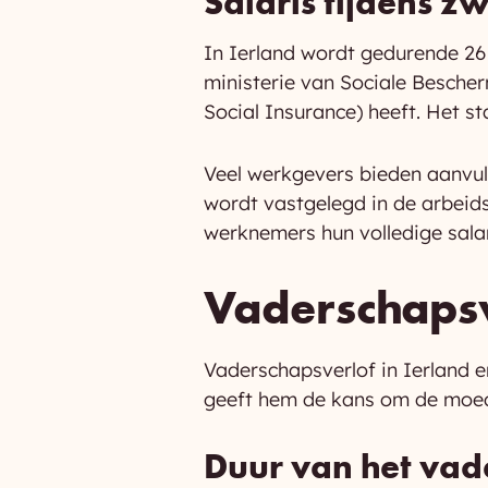
Salaris tijdens 
In Ierland wordt gedurende 2
ministerie van Sociale Besch
Social Insurance) heeft. Het s
Veel werkgevers bieden aanvul
wordt vastgelegd in de arbeid
werknemers hun volledige sala
Vaderschapsv
Vaderschapsverlof in Ierland e
geeft hem de kans om de moed
Duur van het vad