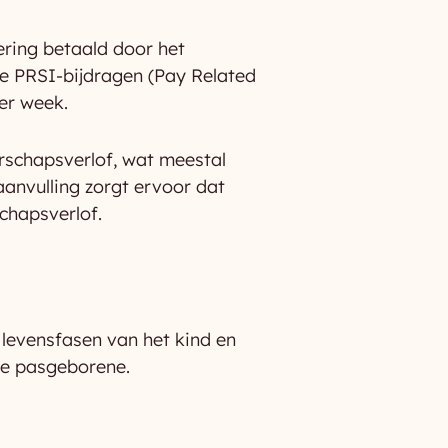
ring betaald door het
e PRSI-bijdragen (Pay Related
er week.
rschapsverlof, wat meestal
anvulling zorgt ervoor dat
chapsverlof.
 levensfasen van het kind en
de pasgeborene.