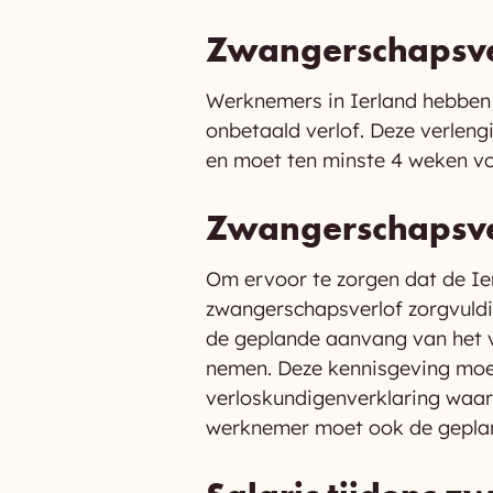
Zwangerschapsve
Werknemers in Ierland hebben
onbetaald verlof. Deze verleng
en moet ten minste 4 weken v
Zwangerschapsve
Om ervoor te zorgen dat de Ie
zwangerschapsverlof zorgvuld
de geplande aanvang van het v
nemen. Deze kennisgeving moe
verloskundigenverklaring waa
werknemer moet ook de geplan