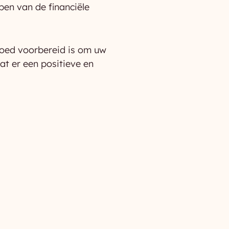
pen van de financiële
goed voorbereid is om uw
t er een positieve en