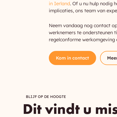
in Ierland
. Of u nu hulp nodig 
implicaties, ons team van exper
Neem vandaag nog contact op m
werknemers te ondersteunen ti
regelconforme werkomgeving o
Kom in contact
Mee
BLIJF OP DE HOOGTE
Dit vindt u mi