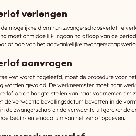
rlof verlengen
 de mogelijkheid om hun zwangerschapsverlof te ve
ing moet onmiddellijk ingaan na afloop van de perio
oor afloop van het aanvankelijke zwangerschapsverl
rlof aanvragen
rse wet wordt nageleefd, moet de procedure voor he
ig worden gevolgd. De werkneemster moet haar werk
erlof op de hoogte stellen van haar voornemen om 
t de verwachte bevallingsdatum bevatten in de vorm
rin de zwangerschap en de verwachte uitgerekende 
de begin- en einddatum van het verlof opgeven.