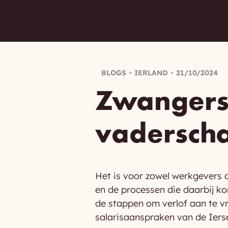
BLOGS
IERLAND
21/10/2024
Zwangers
vaderscha
Het is voor zowel werkgevers a
en de processen die daarbij ko
de stappen om verlof aan te v
salarisaanspraken van de Iers