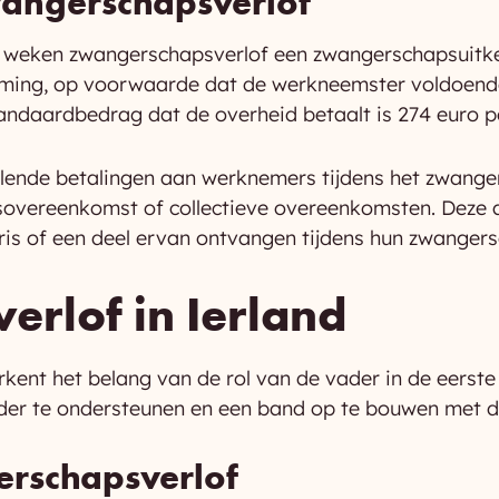
zwangerschapsverlof
6 weken zwangerschapsverlof een zwangerschapsuitke
erming, op voorwaarde dat de werkneemster voldoend
tandaardbedrag dat de overheid betaalt is 274 euro p
lende betalingen aan werknemers tijdens het zwange
sovereenkomst of collectieve overeenkomsten. Deze a
ris of een deel ervan ontvangen tijdens hun zwangers
erlof in Ierland
rkent het belang van de rol van de vader in de eerste
er te ondersteunen en een band op te bouwen met 
erschapsverlof