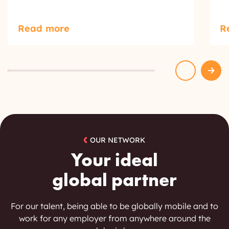
Read more
R
OUR NETWORK
Your ideal
global partner
For our talent, being able to be globally mobile and to
work for any employer from anywhere around the