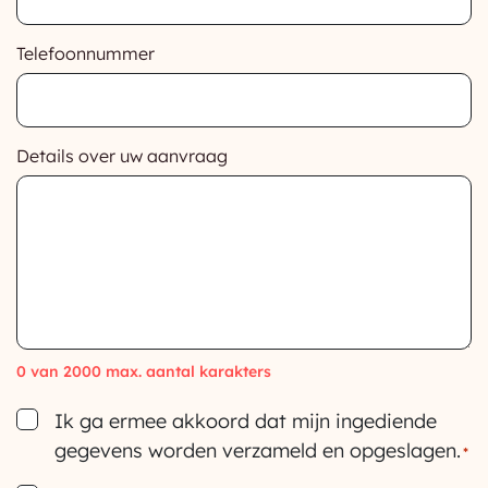
Telefoonnummer
Details over uw aanvraag
0 van 2000 max. aantal karakters
Consent
Ik ga ermee akkoord dat mijn ingediende
gegevens worden verzameld en opgeslagen.
*