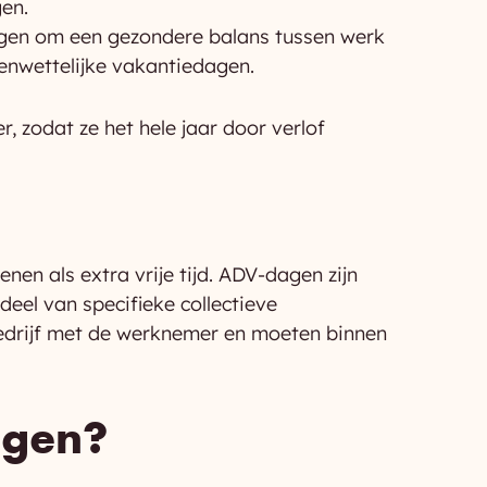
en.
agen om een gezondere balans tussen werk
enwettelijke vakantiedagen.
zodat ze het hele jaar door verlof
n als extra vrije tijd. ADV-dagen zijn
el van specifieke collectieve
bedrijf met de werknemer en moeten binnen
jgen?