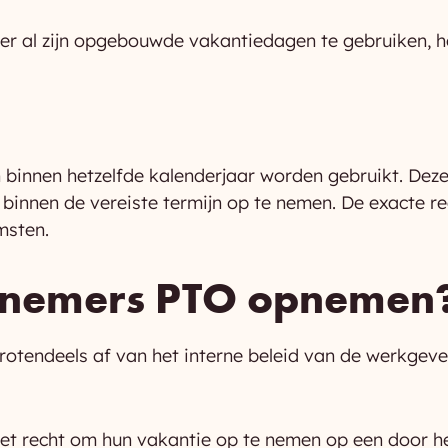
er al zijn opgebouwde vakantiedagen te gebruiken, hee
binnen hetzelfde kalenderjaar worden gebruikt. Dez
nen de vereiste termijn op te nemen. De exacte reg
msten.
knemers PTO opnemen
otendeels af van het interne beleid van de werkgeve
t recht om hun vakantie op te nemen op een door h