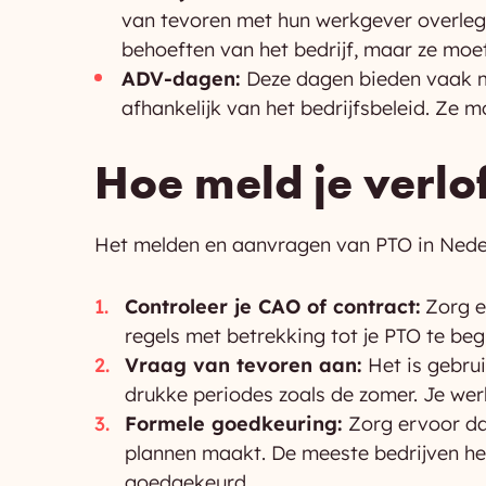
van tevoren met hun werkgever overlegg
behoeften van het bedrijf, maar ze moete
ADV-dagen:
Deze dagen bieden vaak m
afhankelijk van het bedrijfsbeleid. Ze 
Hoe meld je verlo
Het melden en aanvragen van PTO in Neder
Controleer je CAO of contract:
Zorg e
regels met betrekking tot je PTO te beg
Vraag van tevoren aan:
Het is gebru
drukke periodes zoals de zomer. Je werk
Formele goedkeuring:
Zorg ervoor da
plannen maakt. De meeste bedrijven he
goedgekeurd.