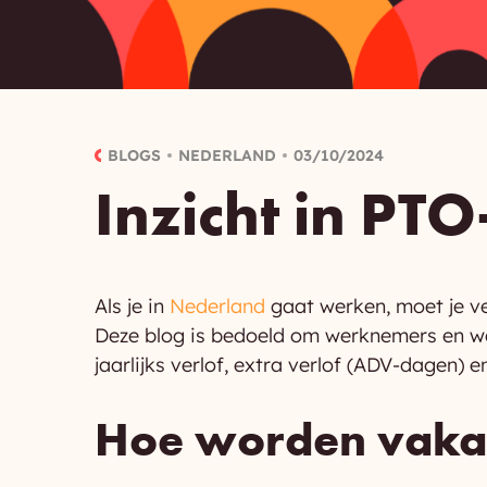
BLOGS
NEDERLAND
03/10/2024
Inzicht in PT
Als je in
Nederland
gaat werken, moet je ve
Deze blog is bedoeld om werknemers en wer
jaarlijks verlof, extra verlof (ADV-dagen)
Hoe worden vakan