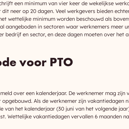
hrijft een minimum van vier keer de wekelijkse werk
 dit neer op 20 dagen. Veel werkgevers bieden echte
 het wettelijke minimum worden beschouwd als boven
l aangeboden in sectoren waar werknemers meer ure
er bedrijf en sector, en deze dagen moeten over het
ode voor PTO
meld over een kalenderjaar. De werknemer mag zijn 
eft opgebouwd. Als de werknemer zijn vakantiedagen n
 van het kalenderjaar (30 juni van het volgende jaar
st. Wettelijke vakantiedagen vervallen 6 maanden na 