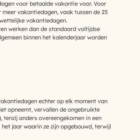
dagen voor betaalde vakantie voor. Voor
r meer vakantiedagen, vaak tussen de 25
wettelijke vakantiedagen.
n werken dan de standaard voltijdse
 algemeen binnen het kalenderjaar worden
vakantiedagen echter op elk moment van
iet opneemt, vervallen de ongebruikte
), tenzij anders overeengekomen in een
het jaar waarin ze zijn opgebouwd, terwijl