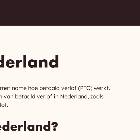
ederland
 met name hoe betaald verlof (PTO) werkt.
van betaald verlof in Nederland, zoals
lof.
ederland?