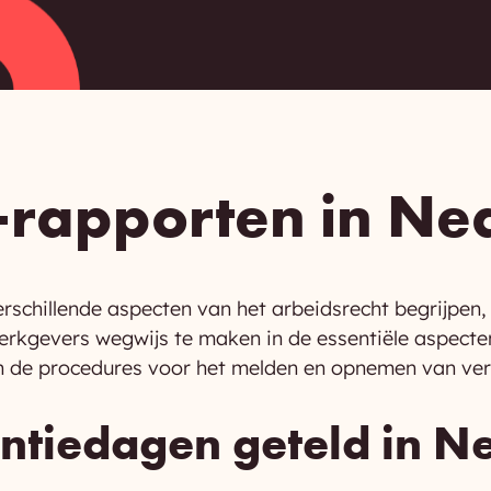
O-rapporten in N
rschillende aspecten van het arbeidsrecht begrijpen,
kgevers wegwijs te maken in de essentiële aspecten 
 en de procedures voor het melden en opnemen van ver
tiedagen geteld in N