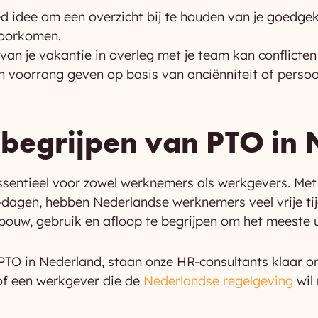
d idee om een overzicht bij te houden van je goedg
voorkomen.
van je vakantie in overleg met je team kan conflicte
 voorrang geven op basis van anciënniteit of perso
t begrijpen van PTO in
essentieel voor zowel werknemers als werkgevers. Me
gen, hebben Nederlandse werknemers veel vrije tijd. 
pbouw, gebruik en afloop te begrijpen om het meeste 
r PTO in Nederland, staan onze HR-consultants klaar o
 of een werkgever die de
Nederlandse regelgeving
wil 