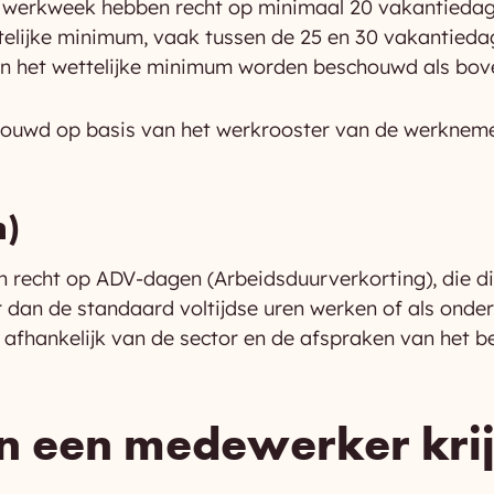
 werkweek hebben recht op minimaal 20 vakantiedag
ttelijke minimum, vaak tussen de 25 en 30 vakantied
ven het wettelijke minimum worden beschouwd als bov
wd op basis van het werkrooster van de werknemer, 
n)
cht op ADV-dagen (Arbeidsduurverkorting), die diene
n de standaard voltijdse uren werken of als onderde
afhankelijk van de sector en de afspraken van het 
an een medewerker kri