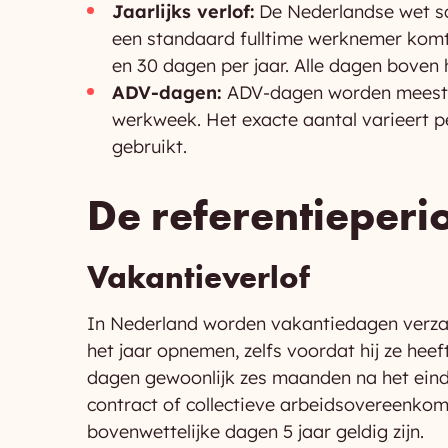
Jaarlijks verlof:
De Nederlandse wet sc
een standaard fulltime werknemer komt
en 30 dagen per jaar. Alle dagen boven
ADV-dagen:
ADV-dagen worden meesta
werkweek. Het exacte aantal varieert p
gebruikt.
De referentieperi
Vakantieverlof
In Nederland worden vakantiedagen verza
het jaar opnemen, zelfs voordat hij ze he
dagen gewoonlijk zes maanden na het einde
contract of collectieve arbeidsovereenkom
bovenwettelijke dagen 5 jaar geldig zijn.