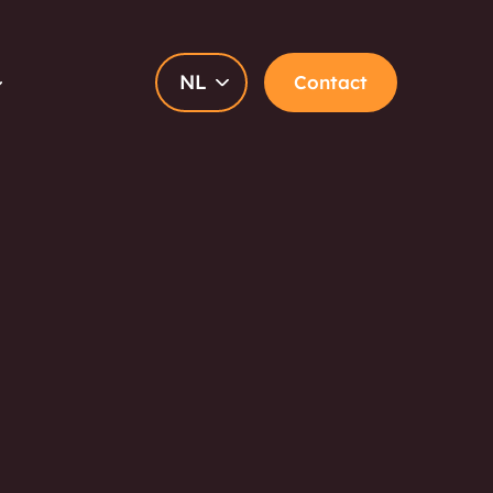
NL
Contact