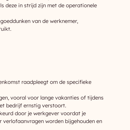
deze in strijd zijn met de operationele
r goeddunken van de werknemer,
uikt.
eenkomst raadpleegt om de specifieke
gen, vooral voor lange vakanties of tijdens
t bedrijf ernstig verstoort.
keurd door je werkgever voordat je
ar verlofaanvragen worden bijgehouden en