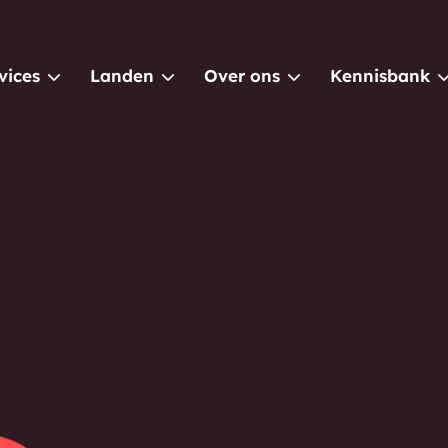
vices
Landen
Over ons
Kennisbank