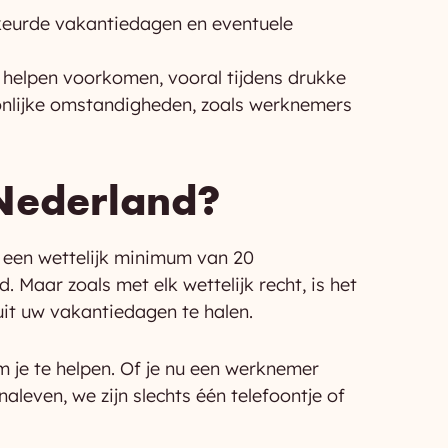
ekeurde vakantiedagen en eventuele
n helpen voorkomen, vooral tijdens drukke
onlijke omstandigheden, zoals werknemers
 Nederland?
t een wettelijk minimum van 20
Maar zoals met elk wettelijk recht, is het
uit uw vakantiedagen te halen.
m je te helpen. Of je nu een werknemer
naleven, we zijn slechts één telefoontje of