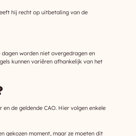
ft hij recht op uitbetaling van de
e dagen worden niet overgedragen en
els kunnen variëren afhankelijk van het
?
r en de geldende CAO. Hier volgen enkele
en gekozen moment, maar ze moeten dit