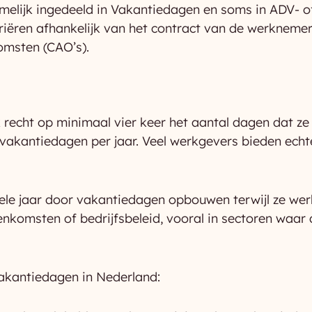
melijk ingedeeld in Vakantiedagen en soms in ADV- o
iëren afhankelijk van het contract van de werknemer
omsten (CAO’s).
recht op minimaal vier keer het aantal dagen dat ze
akantiedagen per jaar. Veel werkgevers bieden echte
ele jaar door vakantiedagen opbouwen terwijl ze we
nkomsten of bedrijfsbeleid, vooral in sectoren waar d
vakantiedagen in Nederland: