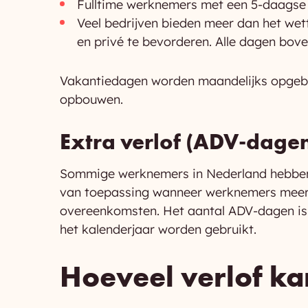
Fulltime werknemers met een 5-daagse
Veel bedrijven bieden meer dan het we
en privé te bevorderen. Alle dagen bo
Vakantiedagen worden maandelijks opgebou
opbouwen.
Extra verlof (ADV-dage
Sommige werknemers in Nederland hebben re
van toepassing wanneer werknemers meer da
overeenkomsten. Het aantal ADV-dagen is 
het kalenderjaar worden gebruikt.
Hoeveel verlof k