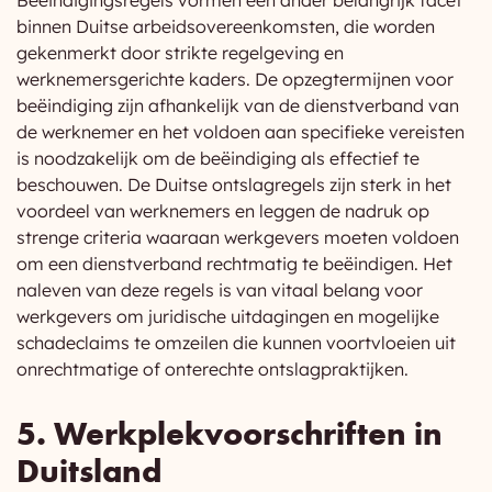
Beëindigingsregels vormen een ander belangrijk facet
binnen Duitse arbeidsovereenkomsten, die worden
gekenmerkt door strikte regelgeving en
werknemersgerichte kaders. De opzegtermijnen voor
beëindiging zijn afhankelijk van de dienstverband van
de werknemer en het voldoen aan specifieke vereisten
is noodzakelijk om de beëindiging als effectief te
beschouwen. De Duitse ontslagregels zijn sterk in het
voordeel van werknemers en leggen de nadruk op
strenge criteria waaraan werkgevers moeten voldoen
om een dienstverband rechtmatig te beëindigen. Het
naleven van deze regels is van vitaal belang voor
werkgevers om juridische uitdagingen en mogelijke
schadeclaims te omzeilen die kunnen voortvloeien uit
onrechtmatige of onterechte ontslagpraktijken.
5. Werkplekvoorschriften in
Duitsland