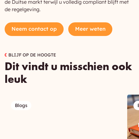
de Duitse markt terwijl u volledig compliant blijft met
de regelgeving.
Neem contact op
Meer weten
BLIJF OP DE HOOGTE
Dit vindt u misschien ook
leuk
Blogs