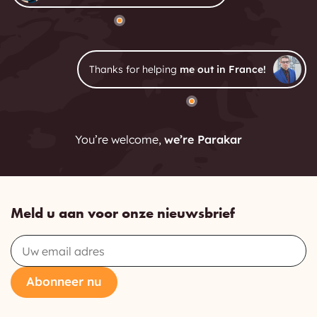
Thanks for helping
me out in France!
You’re welcome,
we’re Parakar
Meld u aan voor onze nieuwsbrief
Email
Abonneer nu