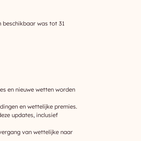
n beschikbaar was tot 31
ages en nieuwe wetten worden
dingen en wettelijke premies.
eze updates, inclusief
vergang van wettelijke naar