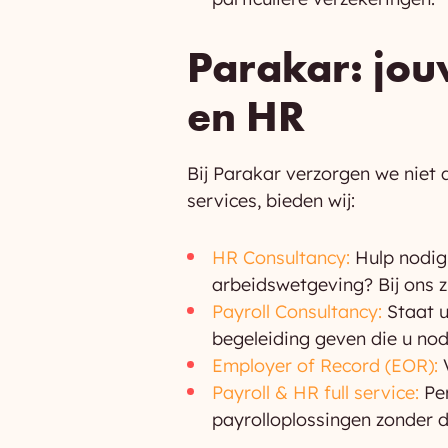
Parakar: jou
en HR
Bij Parakar verzorgen we niet a
services, bieden wij:
HR Consultancy:
Hulp nodig
arbeidswetgeving? Bij ons zi
Payroll Consultancy:
Staat u
begeleiding geven die u nod
Employer of Record (EOR):
Payroll & HR full service:
Pe
payrolloplossingen zonder d