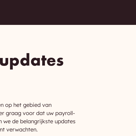
supdates
en op het gebied van
er graag voor dat uw payroll-
n we de belangrijkste updates
unt verwachten.