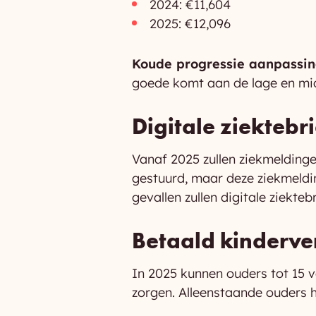
2024: €11,604
2025: €12,096
Koude progressie aanpassin
goede komt aan de lage en m
Digitale ziektebri
Vanaf 2025 zullen ziekmelding
gestuurd, maar deze ziekmeldin
gevallen zullen digitale ziekteb
Betaald kinderve
In 2025 kunnen ouders tot 15 
zorgen. Alleenstaande ouders 