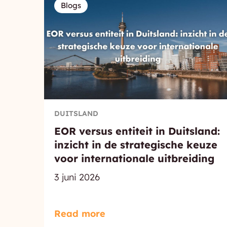
Blogs
DUITSLAND
EOR versus entiteit in Duitsland:
inzicht in de strategische keuze
voor internationale uitbreiding
3 juni 2026
Read more