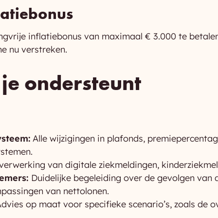
flatiebonus
ingvrije inflatiebonus van maximaal € 3.000 te betale
e nu verstreken.
je ondersteunt
ysteem:
Alle wijzigingen in plafonds, premiepercent
ystemen.
erwerking van digitale ziekmeldingen, kinderziekmel
emers:
Duidelijke begeleiding over de gevolgen van d
npassingen van nettolonen.
dvies op maat voor specifieke scenario’s, zoals de o