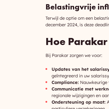
Belastingvrije in
Terwijl de optie om een belast
december 2024, is deze deadlin
Hoe Parakar 
Bij Parakar zorgen we voor:
Updates van het salariss
geïntegreerd in uw salariss
Compliance:
Nauwkeurige v
Communicatie met werkn
regionale wijzigingen en aa
Ondersteuning op maat:
A
particuliere verzekeringen.