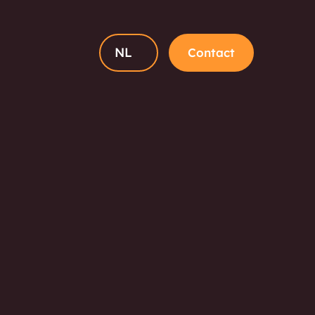
NL
Contact