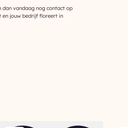
em dan vandaag nog contact op
n jouw bedrijf floreert in