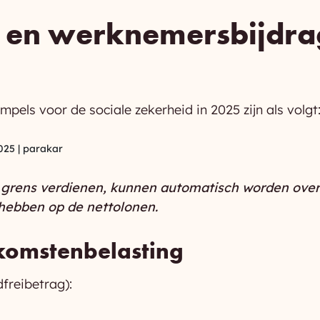
 en werknemersbijdrag
pels voor de sociale zekerheid in 2025 zijn als volgt
rens verdienen, kunnen automatisch worden overg
 hebben op de nettolonen.
komstenbelasting
freibetrag):