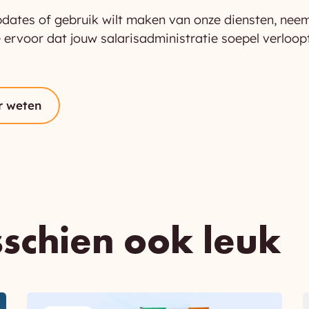
updates of gebruik wilt maken van onze diensten, ne
rvoor dat jouw salarisadministratie soepel verloopt e
r weten
sschien ook leuk