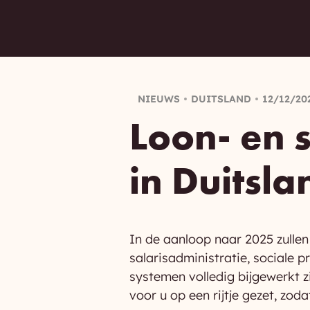
NIEUWS
DUITSLAND
12/12/20
Loon- en 
in Duitsl
In de aanloop naar 2025 zullen
salarisadministratie, sociale 
systemen volledig bijgewerkt z
voor u op een rijtje gezet, zod