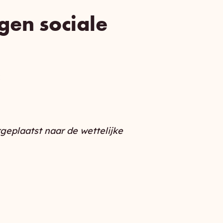
en sociale
:
eplaatst naar de wettelijke