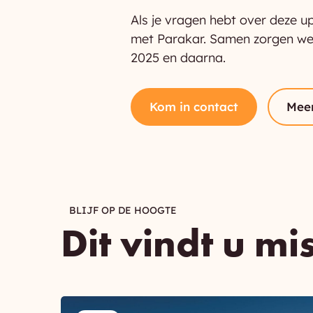
Als je vragen hebt over deze 
met Parakar. Samen zorgen we e
2025 en daarna.
Kom in contact
Mee
BLIJF OP DE HOOGTE
Dit vindt u mi