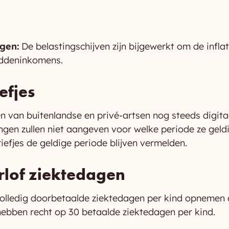
gen:
De belastingschijven zijn bijgewerkt om de infla
iddeninkomens.
efjes
en van buitenlandse en privé-artsen nog steeds digi
gen zullen niet aangeven voor welke periode ze geldig
riefjes de geldige periode blijven vermelden.
rlof ziektedagen
volledig doorbetaalde ziektedagen per kind opnemen 
hebben recht op 30 betaalde ziektedagen per kind.