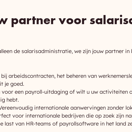
w partner voor salaris
lleen de salarisadministratie, we zijn jouw partner in 
 bij arbeidscontracten, het beheren van werknemersle
t je goed.
 voor een payroll-uitdaging of wilt u uw activiteiten
ig hebt.
Vereenvoudig internationale aanwervingen zonder lokal
rfect voor internationale bedrijven die op zoek zijn n
e last van HR-teams of payrollsoftware in het land ze