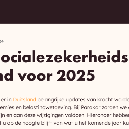
24
socialezekerheid
and voor 2025
 er in
Duitsland
belangrijke updates van kracht word
premies en belastingwetgeving. Bij Parakar zorgen we 
ijn en aan deze wijzigingen voldoen. Hieronder hebbe
at u op de hoogte blijft van wat u het komende jaar k