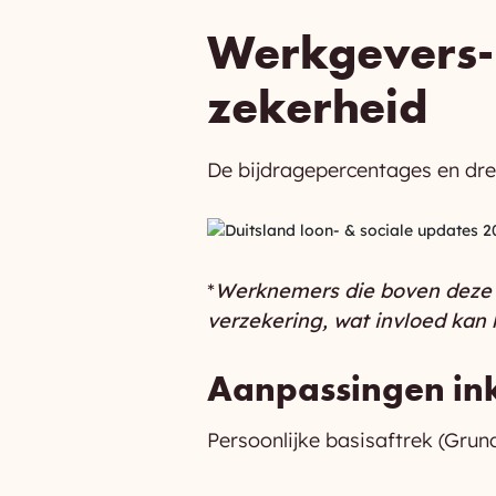
Werkgevers-
zekerheid
De bijdragepercentages en drem
*
Werknemers die boven deze g
verzekering, wat invloed kan
Aanpassingen in
Persoonlijke basisaftrek (Grund