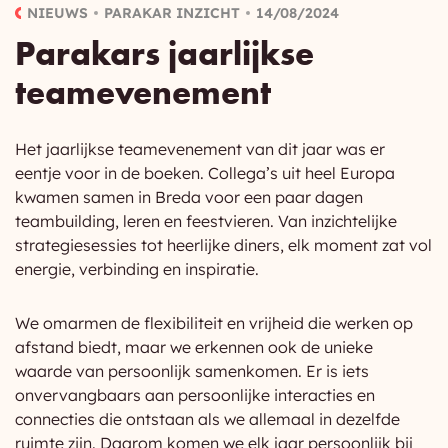
NIEUWS
PARAKAR INZICHT
14/08/2024
Parakars jaarlijkse
teamevenement
Het jaarlijkse teamevenement van dit jaar was er
eentje voor in de boeken. Collega’s uit heel Europa
kwamen samen in Breda voor een paar dagen
teambuilding, leren en feestvieren. Van inzichtelijke
strategiesessies tot heerlijke diners, elk moment zat vol
energie, verbinding en inspiratie.
We omarmen de flexibiliteit en vrijheid die werken op
afstand biedt, maar we erkennen ook de unieke
waarde van persoonlijk samenkomen. Er is iets
onvervangbaars aan persoonlijke interacties en
connecties die ontstaan als we allemaal in dezelfde
ruimte zijn. Daarom komen we elk jaar persoonlijk bij