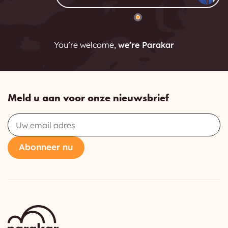
You’re welcome,
we’re Parakar
Meld u aan voor onze nieuwsbrief
Email
Abonneer nu