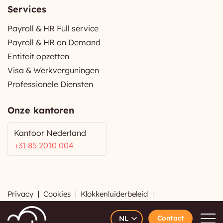
Services
Payroll & HR Full service
Payroll & HR on Demand
Entiteit opzetten
Visa & Werkverguningen
Professionele Diensten
Onze kantoren
Kantoor Nederland
+31 85 2010 004
Privacy
Cookies
Klokkenluiderbeleid
Frequently Asked Questions
Contact
NL