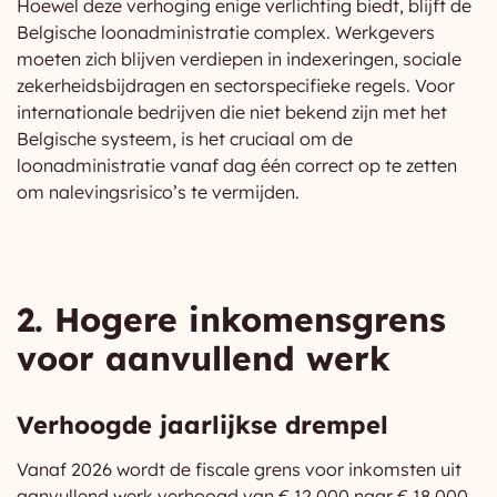
Hoewel deze verhoging enige verlichting biedt, blijft de
Belgische loonadministratie complex. Werkgevers
moeten zich blijven verdiepen in indexeringen, sociale
zekerheidsbijdragen en sectorspecifieke regels. Voor
internationale bedrijven die niet bekend zijn met het
Belgische systeem, is het cruciaal om de
loonadministratie vanaf dag één correct op te zetten
om nalevingsrisico’s te vermijden.
2. Hogere inkomensgrens
voor aanvullend werk
Verhoogde jaarlijkse drempel
Vanaf 2026 wordt de fiscale grens voor inkomsten uit
aanvullend werk verhoogd van € 12.000 naar € 18.000