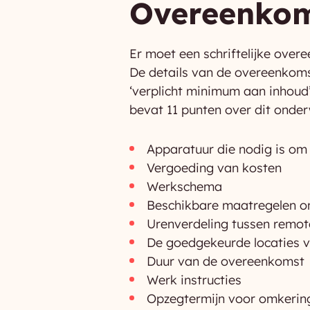
Overeenko
Er moet een schriftelijke over
De details van de overeenkomst
‘verplicht minimum aan inhoud
bevat 11 punten over dit onde
Apparatuur die nodig is om
Vergoeding van kosten
Werkschema
Beschikbare maatregelen o
Urenverdeling tussen remo
De goedgekeurde locaties v
Duur van de overeenkomst
Werk instructies
Opzegtermijn voor omkering