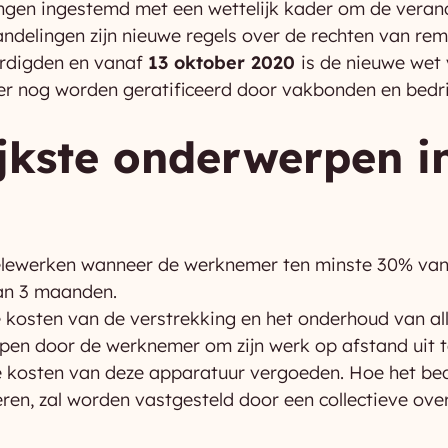
ngen ingestemd met een wettelijk kader om de veran
ndelingen zijn nieuwe regels over de rechten van r
rdigden en vanaf
13 oktober 2020
is de nieuwe wet
r nog worden geratificeerd door vakbonden en bedrij
jkste onderwerpen i
lewerken wanneer de werknemer ten minste 30% van z
an 3 maanden.
e kosten van de verstrekking en het onderhoud van a
en door de werknemer om zijn werk op afstand uit t
 kosten van deze apparatuur vergoeden. Hoe het bedr
en, zal worden vastgesteld door een collectieve ove