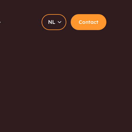
NL
Contact