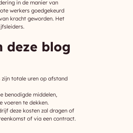
dering in de manier van
emote werkers goedgekeurd
 van kracht geworden. Het
fsleiders.
n deze blog
ijn totale uren op afstand
lle benodigde middelen,
e voeren te dekken.
ijf deze kosten zal dragen of
reenkomst of via een contract.