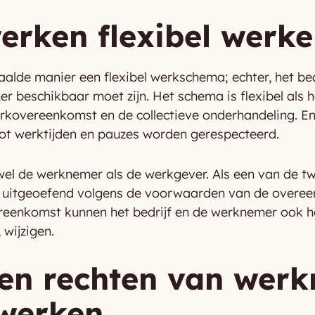
erken flexibel werk
lde manier een flexibel werkschema; echter, het bedr
r beschikbaar moet zijn. Het schema is flexibel als 
erkovereenkomst en de collectieve onderhandeling. En
tot werktijden en pauzes worden gerespecteerd.
owel de werknemer als de werkgever. Als een van de tw
n uitgeoefend volgens de voorwaarden van de overee
vereenkomst kunnen het bedrijf en de werknemer ook 
wijzigen.
en rechten van werk
 werken