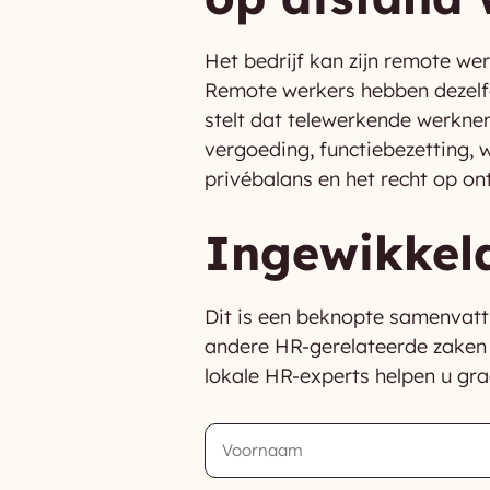
Het bedrijf kan zijn remote w
Remote werkers hebben dezelfd
stelt dat telewerkende werkne
vergoeding, functiebezetting, 
privébalans en het recht op o
Ingewikkeld
Dit is een beknopte samenvatt
andere HR-gerelateerde zaken 
lokale HR-experts helpen u gra
First
Name