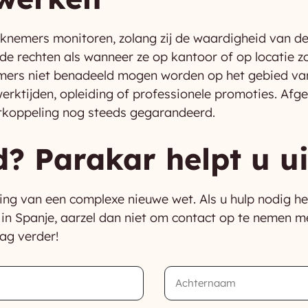
erknemers monitoren, zolang zij de waardigheid van d
e rechten als wanneer ze op kantoor of op locatie z
mers niet benadeeld mogen worden op het gebied van s
werktijden, opleiding of professionele promoties. Af
ntkoppeling nog steeds gegarandeerd.
? Parakar helpt u ui
ing van een complexe nieuwe wet. Als u hulp nodig he
in Spanje, aarzel dan niet om contact op te nemen m
ag verder!
Last
Name