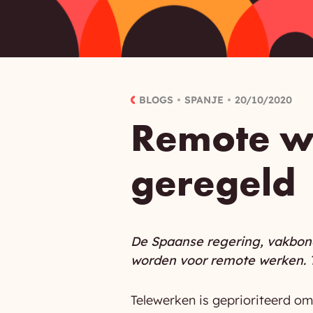
BLOGS
SPANJE
20/10/2020
Remote we
geregeld
De Spaanse regering, vakbond
worden voor remote werken. 
Telewerken is geprioriteerd o