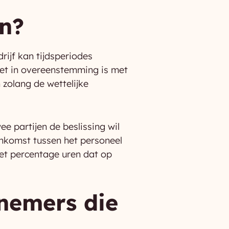
en?
ijf kan tijdsperiodes
het in overeenstemming is met
 zolang de wettelijke
ee partijen de beslissing wil
nkomst tussen het personeel
het percentage uren dat op
nemers die