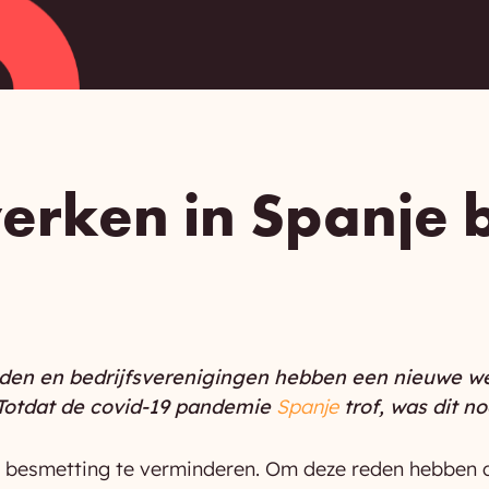
rken in Spanje b
en en bedrijfsverenigingen hebben een nieuwe wet
Totdat de covid-19 pandemie
Spanje
trof, was dit no
m besmetting te verminderen. Om deze reden hebben 