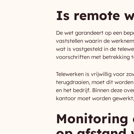
Is remote w
De wet garandeert op een bepaa
vaststellen waarin de werkneme
wat is vastgesteld in de telew
voorschriften met betrekking 
Telewerken is vrijwillig voor z
terugdraaien, moet dit worde
en het bedrijf. Binnen deze o
kantoor moet worden gewerkt, 
Monitoring 
op afstand