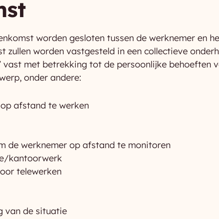
mst
eenkomst worden gesloten tussen de werknemer en het
 zullen worden vastgesteld in een collectieve onderh
’ vast met betrekking tot de persoonlijke behoeften 
rwerp, onder andere:
 op afstand te werken
m de werknemer op afstand te monitoren
te/kantoorwerk
oor telewerken
 van de situatie