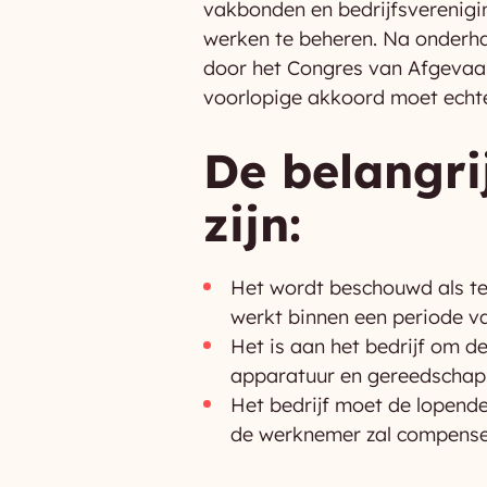
vakbonden en bedrijfsverenigi
werken te beheren. Na onderha
door het Congres van Afgevaa
voorlopige akkoord moet echte
De belangri
zijn:
Het wordt beschouwd als te
werkt binnen een periode v
Het is aan het bedrijf om d
apparatuur en gereedschapp
Het bedrijf moet de lopende
de werknemer zal compenser