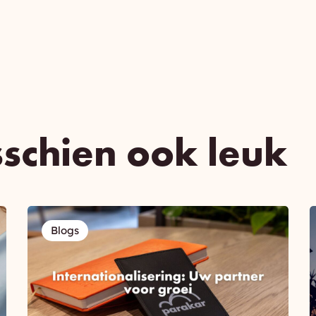
sschien ook leuk
Blogs