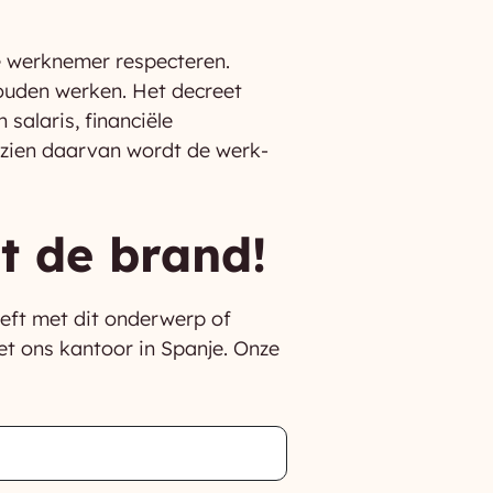
e werknemer respecteren.
ouden werken. Het decreet
alaris, financiële
gezien daarvan wordt de werk-
t de brand!
eft met dit onderwerp of
et ons kantoor in Spanje. Onze