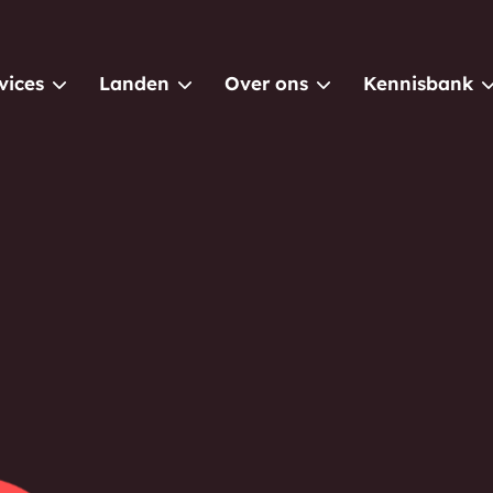
vices
Landen
Over ons
Kennisbank