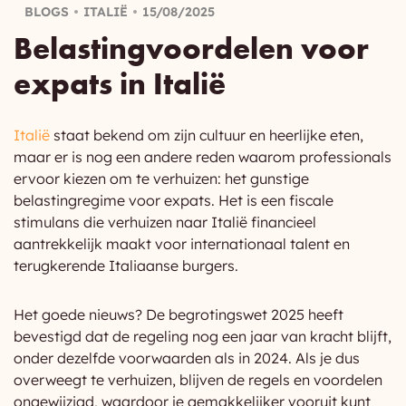
BLOGS
ITALIË
15/08/2025
Belastingvoordelen voor
expats in Italië
Italië
staat bekend om zijn cultuur en heerlijke eten,
maar er is nog een andere reden waarom professionals
ervoor kiezen om te verhuizen: het gunstige
belastingregime voor expats. Het is een fiscale
stimulans die verhuizen naar Italië financieel
aantrekkelijk maakt voor internationaal talent en
terugkerende Italiaanse burgers.
Het goede nieuws? De begrotingswet 2025 heeft
bevestigd dat de regeling nog een jaar van kracht blijft,
onder dezelfde voorwaarden als in 2024. Als je dus
overweegt te verhuizen, blijven de regels en voordelen
ongewijzigd, waardoor je gemakkelijker vooruit kunt