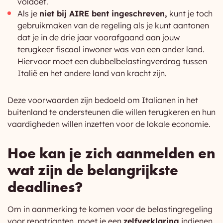
voldoet.
Als je
niet bij AIRE bent ingeschreven,
kunt je toch
gebruikmaken van de regeling als je kunt aantonen
dat je in de drie jaar voorafgaand aan jouw
terugkeer fiscaal inwoner was van een ander land.
Hiervoor moet een dubbelbelastingverdrag tussen
Italië en het andere land van kracht zijn.
Deze voorwaarden zijn bedoeld om Italianen in het
buitenland te ondersteunen die willen terugkeren en hun
vaardigheden willen inzetten voor de lokale economie.
Hoe kan je zich aanmelden en
wat zijn de belangrijkste
deadlines?
Om in aanmerking te komen voor de belastingregeling
voor repatrianten, moet je een
zelfverklaring
indienen