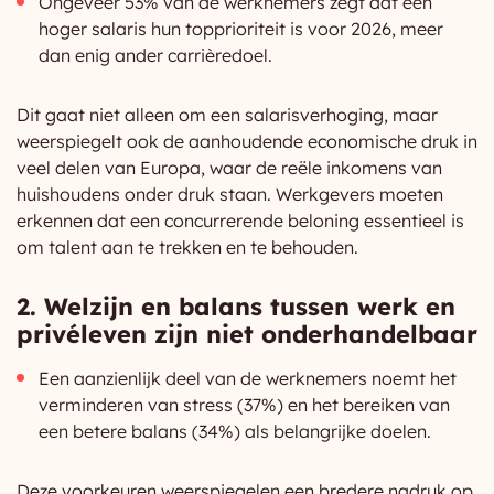
Ongeveer 53% van de werknemers zegt dat een
hoger salaris hun topprioriteit is voor 2026, meer
dan enig ander carrièredoel.
Dit gaat niet alleen om een salarisverhoging, maar
weerspiegelt ook de aanhoudende economische druk in
veel delen van Europa, waar de reële inkomens van
huishoudens onder druk staan. Werkgevers moeten
erkennen dat een concurrerende beloning essentieel is
om talent aan te trekken en te behouden.
2. Welzijn en balans tussen werk en
privéleven zijn niet onderhandelbaar
Een aanzienlijk deel van de werknemers noemt het
verminderen van stress (37%) en het bereiken van
een betere balans (34%) als belangrijke doelen.
Deze voorkeuren weerspiegelen een bredere nadruk op