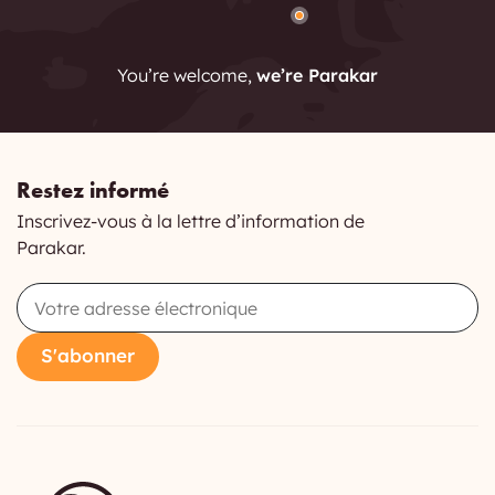
You’re welcome,
we’re Parakar
Restez informé
Inscrivez-vous à la lettre d’information de
Parakar.
Email
S'abonner