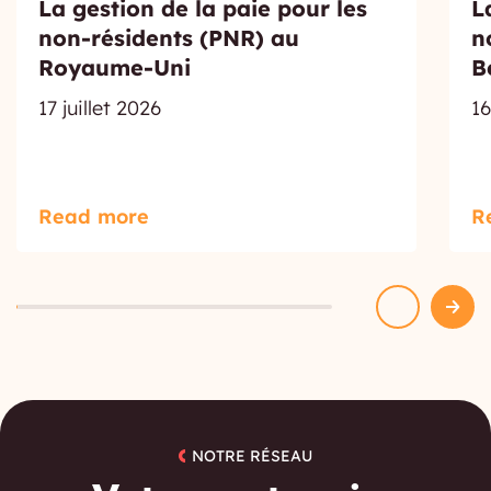
La gestion de la paie pour les
L
non-résidents (PNR) au
n
Royaume-Uni
B
17 juillet 2026
16
Read more
R
NOTRE RÉSEAU