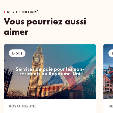
RESTEZ INFORMÉ
Vous pourriez aussi
aimer
Blogs
ROYAUME-UNI
B