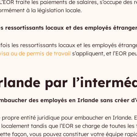
 L’EOR traite les paiements de salaires, s’occupe des r
ormément à la législation locale.
s ressortissants locaux et des employés étranger
 fois les ressortissants locaux et les employés étran
visa ou de permis de travail
s’appliquent, et l’EOR pe
lande par l’intermé
embaucher des employés en Irlande sans créer d’e
 propre entité juridique pour embaucher en Irlande. E
ocalement tandis que l’EOR se charge de toutes les tâ
 cette façon, vous pouvez constituer votre équipe rap