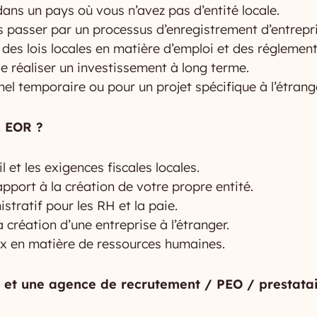
ns un pays où vous n’avez pas d’entité locale.
passer par un processus d’enregistrement d’entrepri
des lois locales en matière d’emploi et des réglementa
 réaliser un investissement à long terme.
el temporaire ou pour un projet spécifique à l’étrang
n EOR ?
l et les exigences fiscales locales.
pport à la création de votre propre entité.
stratif pour les RH et la paie.
 création d’une entreprise à l’étranger.
aux en matière de ressources humaines.
OR et une agence de recrutement / PEO / prestata