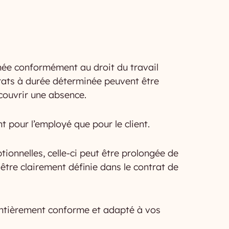
née conformément au droit du travail
ntrats à durée déterminée peuvent être
 couvrir une absence.
nt pour l’employé que pour le client.
ionnelles, celle-ci peut être prolongée de
tre clairement définie dans le contrat de
entièrement conforme et adapté à vos