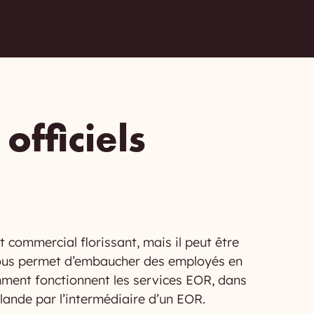
officiels
 commercial florissant, mais il peut être
R) vous permet d’embaucher des employés en
omment fonctionnent les services EOR, dans
rlande par l’intermédiaire d’un EOR.