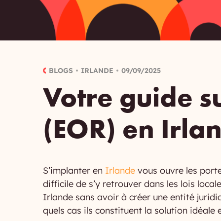
BLOGS
IRLANDE
09/09/2025
Votre guide su
(EOR) en Irla
S’implanter en
Irlande
vous ouvre les porte
difficile de s’y retrouver dans les lois l
Irlande sans avoir à créer une entité juri
quels cas ils constituent la solution idéal