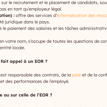
 sur le recrutement et le placement de candidats, so
pas en tant qu’employeur légal.
tion) :
offre des services d’
externalisation des res
é juridique dans le pays.
 le paiement des salaires et les tâches administrati
en votre nom, s’occupe de toutes les questions de con
ntité locale.
n fait appel à un EOR ?
t est responsable des contrats, de la
paie
et de la con
s et des performances de l’employé.
ie ou sur celle de l’EOR ?