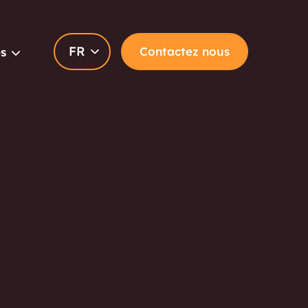
FR
Contactez nous
s