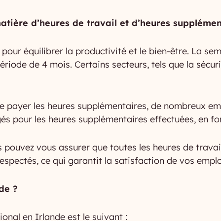
matière d’heures de travail et d’heures supplémen
pour équilibrer la productivité et le bien-être. La 
riode de 4 mois. Certains secteurs, tels que la sécuri
e de payer les heures supplémentaires, de nombreux emp
pour les heures supplémentaires effectuées, en fonct
ouvez vous assurer que toutes les heures de travail,
spectés, ce qui garantit la satisfaction de vos employ
de ?
onal en Irlande est le suivant :