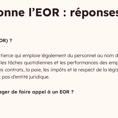
nne l’EOR : réponse
EOR) ?
 tierce qui emploie légalement du personnel au nom d
e les tâches quotidiennes et les performances des emp
les contrats, la paie, les impôts et le respect de la lég
as d’entité juridique.
sager de faire appel à un EOR ?