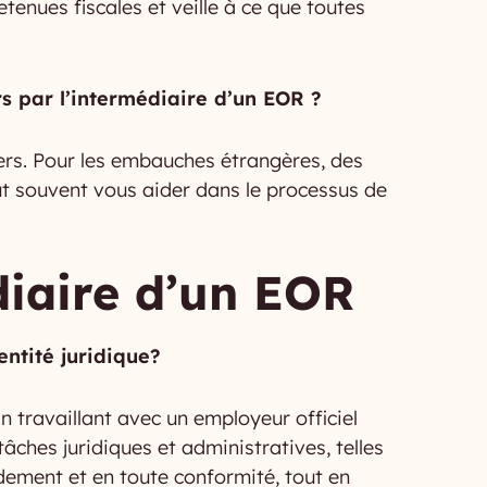
etenues fiscales et veille à ce que toutes
s par l’intermédiaire d’un EOR ?
gers. Pour les embauches étrangères, des
ut souvent vous aider dans le processus de
diaire d’un EOR
ntité juridique?
n travaillant avec un employeur officiel
ches juridiques et administratives, telles
idement et en toute conformité, tout en