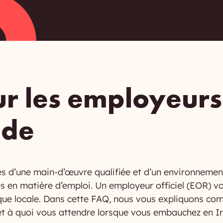
r les employeurs 
nde
s d’une main-d’œuvre qualifiée et d’un environnement
ocales en matière d’emploi. Un employeur officiel (EO
dique locale. Dans cette FAQ, nous vous expliquons c
e et à quoi vous attendre lorsque vous embauchez en I