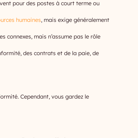
uvent pour des postes à court terme ou
sources humaines
, mais exige généralement
ves connexes, mais n’assume pas le rôle
formité, des contrats et de la paie, de
formité. Cependant, vous gardez le