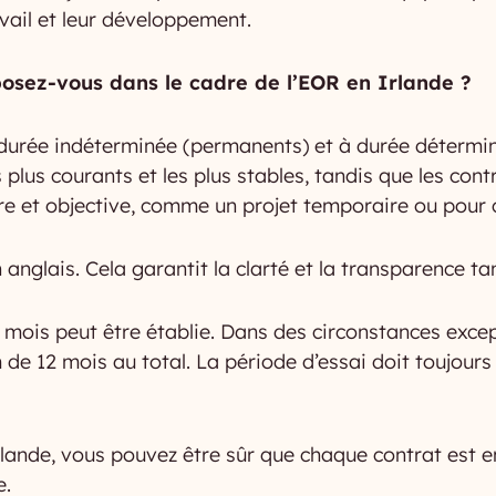
avail et leur développement.
oposez-vous dans le cadre de l’EOR en Irlande ?
 durée indéterminée (permanents) et à durée détermi
 plus courants et les plus stables, tandis que les co
claire et objective, comme un projet temporaire ou pour
 anglais. Cela garantit la clarté et la transparence ta
 mois peut être établie. Dans des circonstances except
 12 mois au total. La période d’essai doit toujours ê
ande, vous pouvez être sûr que chaque contrat est 
e.