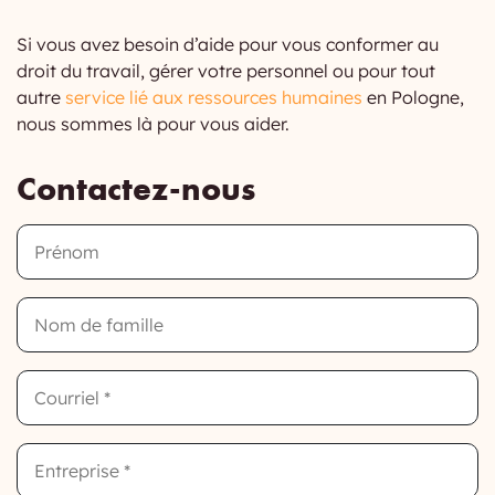
Si vous avez besoin d’aide pour vous conformer au
droit du travail, gérer votre personnel ou pour tout
autre
service lié aux ressources humaines
en Pologne,
nous sommes là pour vous aider.
Contactez-nous
Prénom
Nom
de
famille
Email
Company