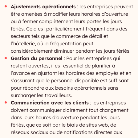
Ajustements opérationnels
: les entreprises peuvent
être amenées à modifier leurs horaires d’ouverture
ou à fermer complètement leurs portes les jours
fériés. Cela est particulièrement fréquent dans des
secteurs tels que le commerce de détail et
l’hôtellerie, où la fréquentation peut
considérablement diminuer pendant les jours fériés.
Gestion du personnel
: Pour les entreprises qui
restent ouvertes, il est essentiel de planifier à
l’avance en ajustant les horaires des employés et en
s’assurant que le personnel disponible est suffisant
pour répondre aux besoins opérationnels sans
surcharger les travailleurs.
Communication avec les clients
: les entreprises
doivent communiquer clairement tout changement
dans leurs heures d’ouverture pendant les jours
fériés, que ce soit par le biais de sites web, de
réseaux sociaux ou de notifications directes aux