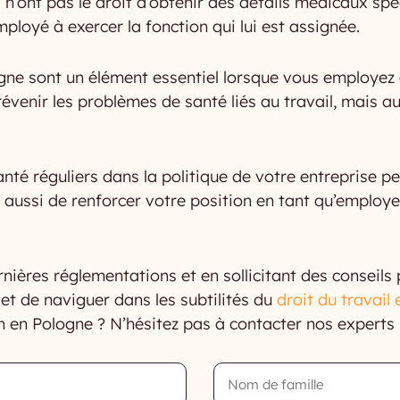
 n’ont pas le droit d’obtenir des détails médicaux sp
mployé à exercer la fonction qui lui est assignée.
gne sont un élément essentiel lorsque vous employez d
venir les problèmes de santé liés au travail, mais au
santé réguliers dans la politique de votre entreprise 
 aussi de renforcer votre position en tant qu’employe
ières réglementations et en sollicitant des conseils 
 de naviguer dans les subtilités du
droit du travail
n en Pologne ? N’hésitez pas à contacter nos experts
Nom
de
famille