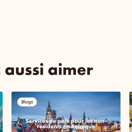
 aussi aimer
Blogs