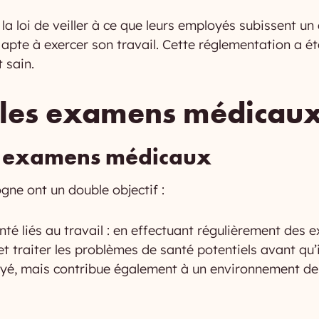
la loi de veiller à ce que leurs employés subissent u
apte à exercer son travail. Cette réglementation a ét
 sain.
les examens médicaux
s examens médicaux
ne ont un double objectif :
nté liés au travail : en effectuant régulièrement des
t traiter les problèmes de santé potentiels avant qu’i
é, mais contribue également à un environnement de tr