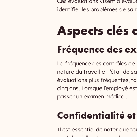
Ces évaluations visent à évalue
identifier les problèmes de sant
Aspects clés
Fréquence des e
La fréquence des contrôles de 
nature du travail et l’état de 
évaluations plus fréquentes, ta
cinq ans. Lorsque l’employé est
passer un examen médical.
Confidentialité e
Il est essentiel de noter que t