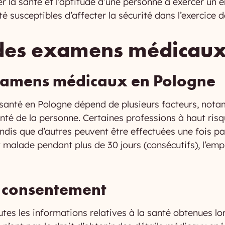
r la santé et l’aptitude d’une personne à exercer un em
é susceptibles d’affecter la sécurité dans l’exercice d
 des examens médicau
xamens médicaux en Pologne
santé en Pologne dépend de plusieurs facteurs, notamm
santé de la personne. Certaines professions à haut ri
ndis que d’autres peuvent être effectuées une fois par
 malade pendant plus de 30 jours (consécutifs), l’emp
t consentement
outes les informations relatives à la santé obtenues lo