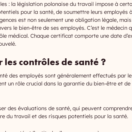
es : la législation polonaise du travail impose à certa
tentiels pour la santé, de soumettre leurs employés 
xigences est non seulement une obligation légale, ma
vers le bien-être de ses employés. C’est le médecin
ôle médical. Chaque certificat comporte une date d’ex
ouvelé.
 les contrôles de santé ?
anté des employés sont généralement effectués par l
nt un rôle crucial dans la garantie du bien-être et de 
ser des évaluations de santé, qui peuvent comprendre
re du travail et des risques potentiels pour la santé.