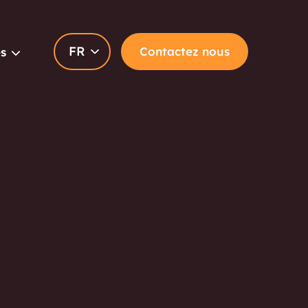
FR
Contactez nous
s