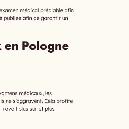
n examen médical préalable afin
é publiée afin de garantir un
 en Pologne
 examens médicaux, les
ls ne s’aggravent. Cela profite
avail plus sûr et plus