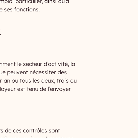
ploi particulier, ainsi qu’à
e ses fonctions.
x
ent le secteur d’activité, la
sque peuvent nécessiter des
 an ou tous les deux, trois ou
loyeur est tenu de l’envoyer
rs de ces contrôles sont