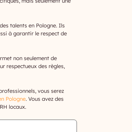
écifiques, mais seulement une
es talents en Pologne. Ils
ssi à garantir le respect de
permet non seulement de
ur respectueux des règles,
professionnels, vous serez
 en Pologne
. Vous avez des
 RH locaux.