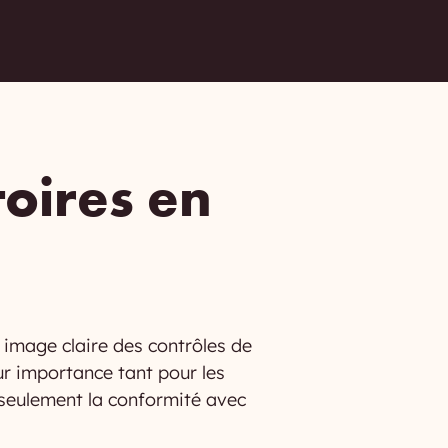
toires en
e image claire des contrôles de
ur importance tant pour les
 seulement la conformité avec