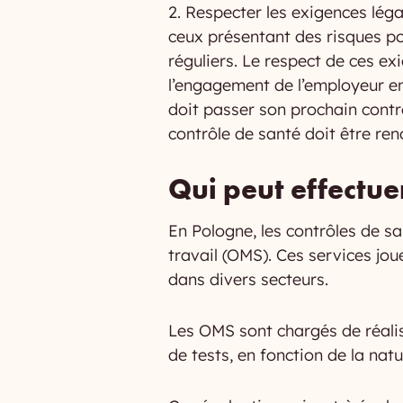
2. Respecter les exigences légal
ceux présentant des risques po
réguliers. Le respect de ces e
l’engagement de l’employeur en
doit passer son prochain contr
contrôle de santé doit être ren
Qui peut effectuer
En Pologne, les contrôles de s
travail (OMS). Ces services joue
dans divers secteurs.
Les OMS sont chargés de réali
de tests, en fonction de la natu