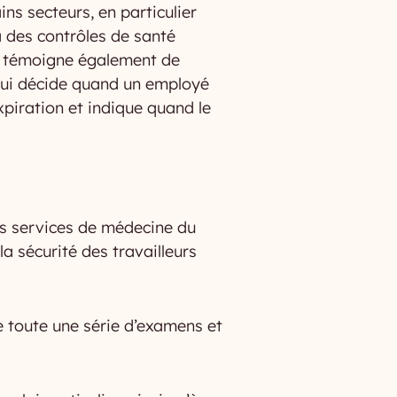
ins secteurs, en particulier
à des contrôles de santé
is témoigne également de
 qui décide quand un employé
piration et indique quand le
es services de médecine du
la sécurité des travailleurs
 toute une série d’examens et