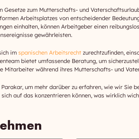
n Gesetze zum Mutterschafts- und Vaterschaftsurlaub 
formen Arbeitsplatzes von entscheidender Bedeutung.
gen einhalten, können Arbeitgeber einen reibungslose
nsereignisse gewährleisten.
sich im
spanischen Arbeitsrecht
zurechtzufinden, eins
tenteam bietet umfassende Beratung, um sicherzustel
re Mitarbeiter während ihres Mutterschafts- und Vater
 Parakar, um mehr darüber zu erfahren, wie wir Sie b
sich auf das konzentrieren können, was wirklich wicht
nehmen