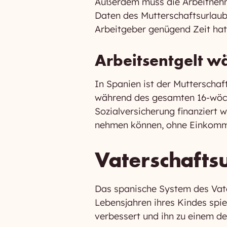
Außerdem muss die Arbeitnehmer
Daten des Mutterschaftsurlaubs 
Arbeitgeber genügend Zeit hat
Arbeitsentgelt w
In Spanien ist der Mutterscha
während des gesamten 16-wöchi
Sozialversicherung finanziert w
nehmen können, ohne Einkomm
Vaterschafts
Das spanische System des Vater
Lebensjahren ihres Kindes spi
verbessert und ihn zu einem d