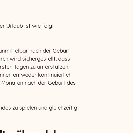
r Urlaub ist wie folgt
 unmittelbar nach der Geburt
h wird sichergestellt, dass
rsten Tagen zu unterstützen.
nen entweder kontinuierlich
2 Monaten nach der Geburt des
ndes zu spielen und gleichzeitig