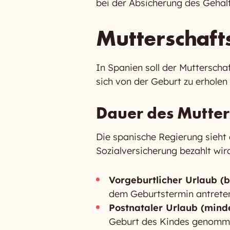
bei der Absicherung des Gehal
Mutterschaft
In Spanien soll der Mutterscha
sich von der Geburt zu erhole
Dauer des Mutter
Die spanische Regierung sieht
Sozialversicherung bezahlt wir
Vorgeburtlicher Urlaub (
dem Geburtstermin antreten,
Postnataler Urlaub (mind
Geburt des Kindes genommen.