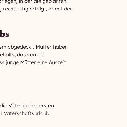
rlegen, in der die geplanten
 rechtzeitig erfolgt, damit der
ubs
stem abgedeckt. Mütter haben
halts, das von der
ass junge Mütter eine Auszeit
ie Väter in den ersten
n Vaterschaftsurlaub