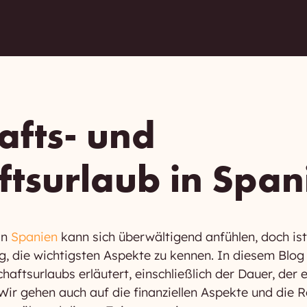
afts- und
ftsurlaub in Span
in
Spanien
kann sich überwältigend anfühlen, doch is
ig, die wichtigsten Aspekte zu kennen. In diesem Blo
haftsurlaubs erläutert, einschließlich der Dauer, der 
ir gehen auch auf die finanziellen Aspekte und die R