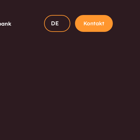
DE
Kontakt
bank