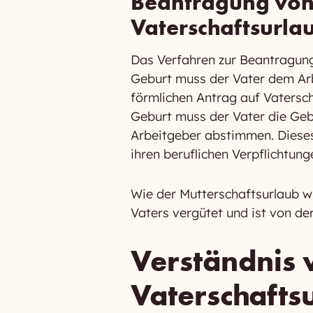
Beantragung von
Vaterschaftsurla
Das Verfahren zur Beantragung
Geburt muss der Vater dem Ar
förmlichen Antrag auf Vatersch
Geburt muss der Vater die Ge
Arbeitgeber abstimmen. Dieses 
ihren beruflichen Verpflichtung
Wie der Mutterschaftsurlaub w
Vaters vergütet und ist von de
Verständnis 
Vaterschafts