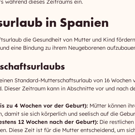
ts während dieses Zeitraums ein.
surlaub in Spanien
ftsurlaub die Gesundheit von Mutter und Kind fördern
n und eine Bindung zu ihrem Neugeborenen aufzubaue
schaftsurlaubs
 einen Standard-Mutterschaftsurlaub von 16 Wochen vo
d. Dieser Zeitraum kann in Abschnitte vor und nach de
bis zu 4 Wochen vor der Geburt):
Mütter können ihr
 damit sie sich körperlich und seelisch auf die Gebu
estens 12 Wochen nach der Geburt):
Die restliche
 Diese Zeit ist für die Mutter entscheidend, um sich