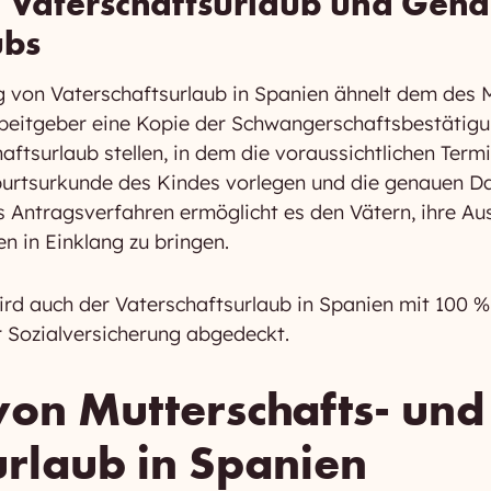
 Vaterschaftsurlaub und Geha
ubs
 von Vaterschaftsurlaub in Spanien ähnelt dem des M
beitgeber eine Kopie der Schwangerschaftsbestätigu
aftsurlaub stellen, in dem die voraussichtlichen Ter
burtsurkunde des Kindes vorlegen und die genauen D
Antragsverfahren ermöglicht es den Vätern, ihre Ausz
en in Einklang zu bringen.
ird auch der Vaterschaftsurlaub in Spanien mit 100 %
r Sozialversicherung abgedeckt.
von Mutterschafts- und
urlaub in Spanien