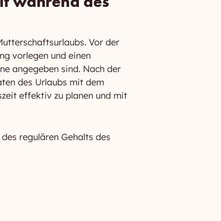
lt während des
utterschaftsurlaubs. Vor der
ng vorlegen und einen
mine angegeben sind. Nach der
aten des Urlaubs mit dem
eit effektiv zu planen und mit
 des regulären Gehalts des