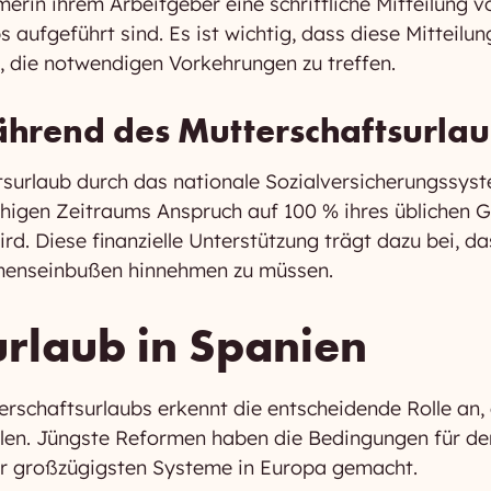
in ihrem Arbeitgeber eine schriftliche Mitteilung vo
aufgeführt sind. Es ist wichtig, dass diese Mitteilung
, die notwendigen Vorkehrungen zu treffen.
ährend des Mutterschaftsurla
ftsurlaub durch das nationale Sozialversicherungssy
gen Zeitraums Anspruch auf 100 % ihres üblichen Ge
ird. Diese finanzielle Unterstützung trägt dazu bei, d
enseinbußen hinnehmen zu müssen.
urlaub in Spanien
schaftsurlaubs erkennt die entscheidende Rolle an, d
elen. Jüngste Reformen haben die Bedingungen für de
er großzügigsten Systeme in Europa gemacht.