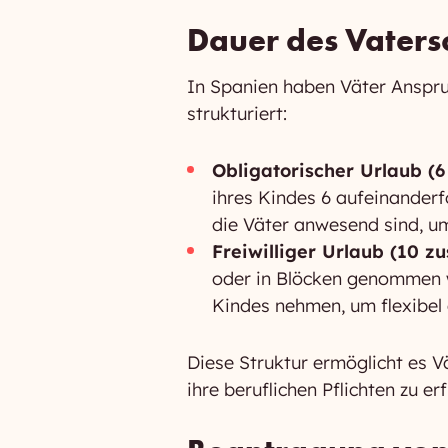
Dauer des Vaters
In Spanien haben Väter Anspruc
strukturiert:
Obligatorischer Urlaub (
ihres Kindes 6 aufeinander
die Väter anwesend sind, um
Freiwilliger Urlaub (10 z
oder in Blöcken genommen w
Kindes nehmen, um flexibel 
Diese Struktur ermöglicht es Vä
ihre beruflichen Pflichten zu erf