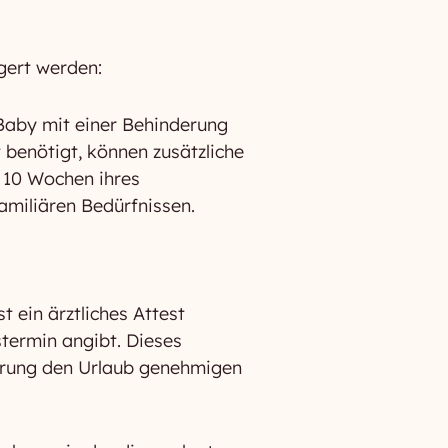
gert werden:
Baby mit einer Behinderung
benötigt, können zusätzliche
 10 Wochen ihres
amiliären Bedürfnissen.
 ein ärztliches Attest
termin angibt. Dieses
herung den Urlaub genehmigen