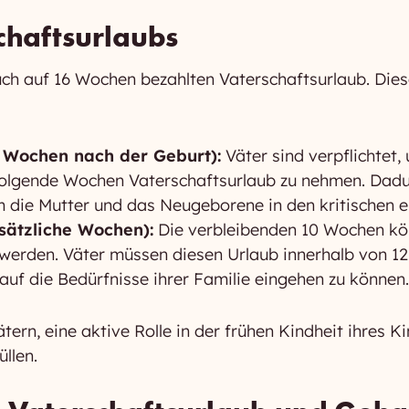
chaftsurlaubs
h auf 16 Wochen bezahlten Vaterschaftsurlaub. Diese
6 Wochen nach der Geburt):
Väter sind verpflichtet,
folgende Wochen Vaterschaftsurlaub zu nehmen. Dadurc
 die Mutter und das Neugeborene in den kritischen e
usätzliche Wochen):
Die verbleibenden 10 Wochen kön
erden. Väter müssen diesen Urlaub innerhalb von 1
auf die Bedürfnisse ihrer Familie eingehen zu können.
tern, eine aktive Rolle in der frühen Kindheit ihres Ki
üllen.