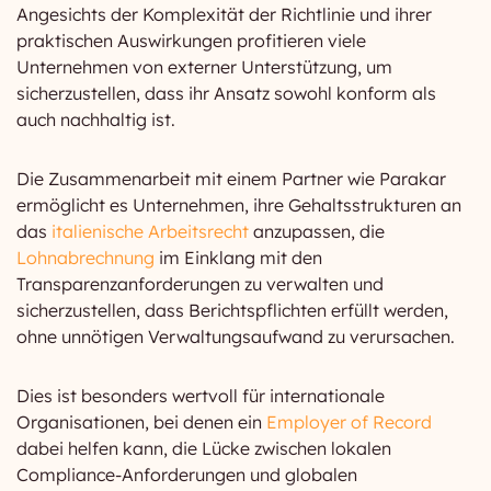
Angesichts der Komplexität der Richtlinie und ihrer
praktischen Auswirkungen profitieren viele
Unternehmen von externer Unterstützung, um
sicherzustellen, dass ihr Ansatz sowohl konform als
auch nachhaltig ist.
Die Zusammenarbeit mit einem Partner wie Parakar
ermöglicht es Unternehmen, ihre Gehaltsstrukturen an
das
italienische Arbeitsrecht
anzupassen, die
Lohnabrechnung
im Einklang mit den
Transparenzanforderungen zu verwalten und
sicherzustellen, dass Berichtspflichten erfüllt werden,
ohne unnötigen Verwaltungsaufwand zu verursachen.
Dies ist besonders wertvoll für internationale
Organisationen, bei denen ein
Employer of Record
dabei helfen kann, die Lücke zwischen lokalen
Compliance-Anforderungen und globalen