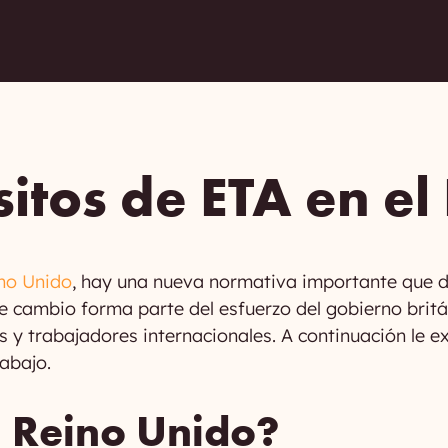
itos de ETA en el
ino Unido
, hay una nueva normativa importante que de
ste cambio forma parte del esfuerzo del gobierno britá
os y trabajadores internacionales. A continuación le 
rabajo.
l Reino Unido?