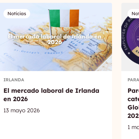
Noticias
Not
IRLANDA
PARA
El mercado laboral de Irlanda
Par
en 2026
cat
Glo
13 mayo 2026
202
1 m