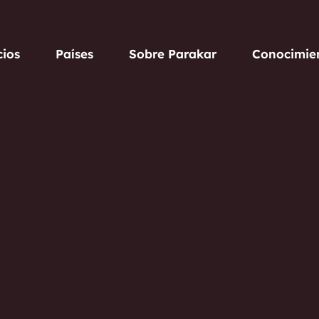
cios
Países
Sobre Parakar
Conocimie