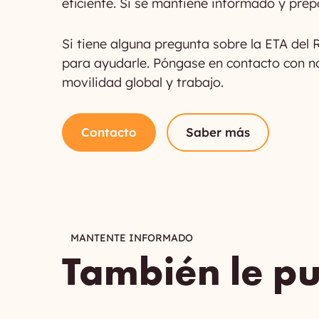
eficiente. Si se mantiene informado y pre
Si tiene alguna pregunta sobre la ETA del 
para ayudarle. Póngase en contacto con n
movilidad global y trabajo.
Contacto
Saber más
MANTENTE INFORMADO
También le pu