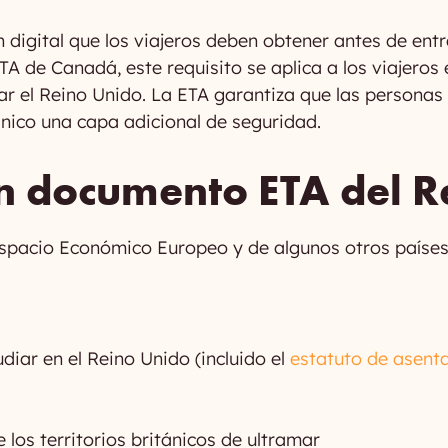
digital que los viajeros deben obtener antes de entra
TA de Canadá, este requisito se aplica a los viajero
ar el Reino Unido. La ETA garantiza que las personas 
ánico una capa adicional de seguridad.
un documento ETA del R
spacio Económico Europeo y de algunos otros países d
udiar en el Reino Unido (incluido el
estatuto de asent
los territorios británicos de ultramar