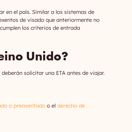
r en el país. Similar a los sistemas de
s exentos de visado que anteriormente no
cumplen los criterios de entrada
eino Unido?
eberán solicitar una ETA antes de viajar.
ado o preasentado
o el
derecho de