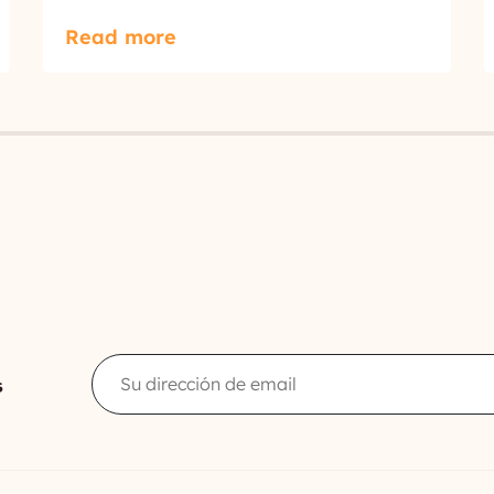
Read more
Email
s