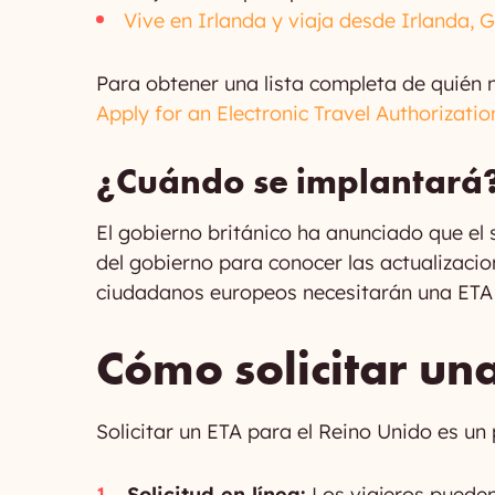
Vive en Irlanda y viaja desde Irlanda, G
Para obtener una lista completa de quién ne
Apply for an Electronic Travel Authorizatio
¿Cuándo se implantará
El gobierno británico ha anunciado que el s
del gobierno para conocer las actualizacio
ciudadanos europeos necesitarán una ETA a 
Cómo solicitar un
Solicitar un ETA para el Reino Unido es un 
Solicitud en línea:
Los viajeros pueden 