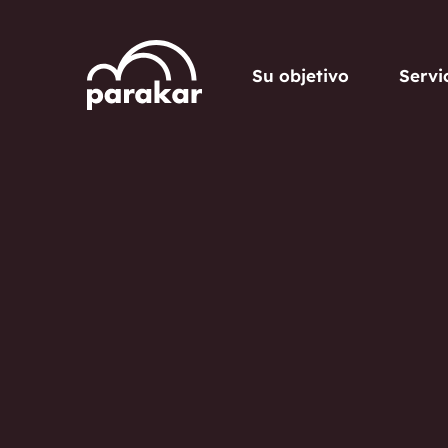
Su objetivo
Servi