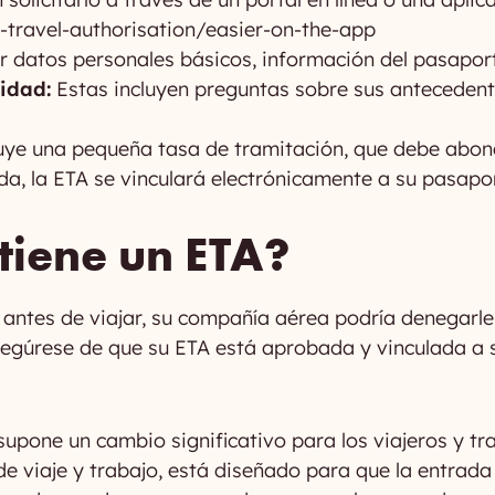
-travel-authorisation/easier-on-the-app
 datos personales básicos, información del pasaporte
idad:
Estas incluyen preguntas sobre sus antecedente
luye una pequeña tasa de tramitación, que debe abon
, la ETA se vinculará electrónicamente a su pasapor
 tiene un ETA?
 antes de viajar, su compañía aérea podría denegarle
segúrese de que su ETA está aprobada y vinculada a s
supone un cambio significativo para los viajeros y t
de viaje y trabajo, está diseñado para que la entrad