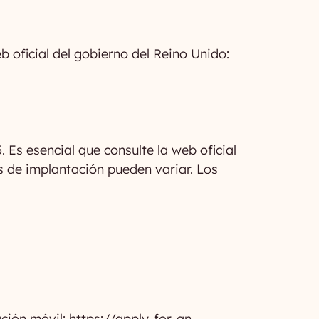
b oficial del gobierno del Reino Unido:
 Es esencial que consulte la web oficial
os de implantación pueden variar. Los
ación móvil: https://apply-for-an-