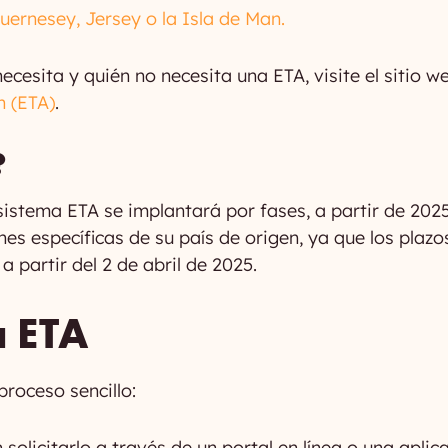
uernesey, Jersey o la Isla de Man.
cesita y quién no necesita una ETA, visite el sitio we
n (ETA)
.
?
istema ETA se implantará por fases, a partir de 2025.
nes específicas de su país de origen, ya que los plaz
partir del 2 de abril de 2025.
a ETA
proceso sencillo:
solicitarlo a través de un portal en línea o una aplic