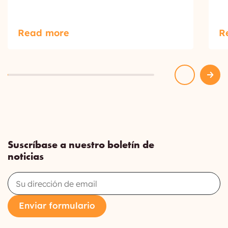
Read more
R
Suscríbase a nuestro boletín de
noticias
Email
Enviar formulario