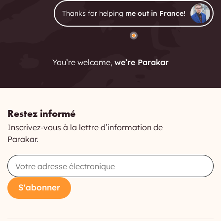
Thanks for helping
me out in France!
You’re welcome,
we’re Parakar
Restez informé
Inscrivez-vous à la lettre d’information de
Parakar.
Email
S'abonner