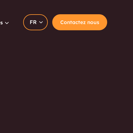
FR
Contactez nous
s