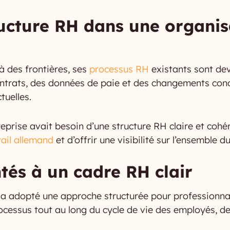
ructure RH dans une organis
à des frontières, ses
processus RH
existants sont dev
 contrats, des données de paie et des changements con
tuelles.
eprise avait besoin d’une structure RH claire et cohér
vail allemand
et d’offrir une visibilité sur l’ensemble 
és à un cadre RH clair
e a adopté une approche structurée pour professionnali
ocessus tout au long du cycle de vie des employés, de 