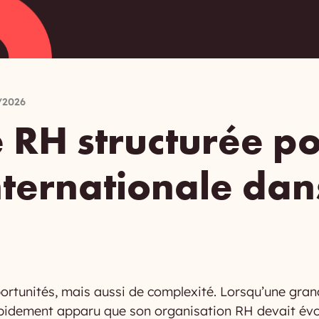
/2026
 RH structurée p
nternationale dans
n
tunités, mais aussi de complexité. Lorsqu’une grande 
apidement apparu que son organisation RH devait évolu