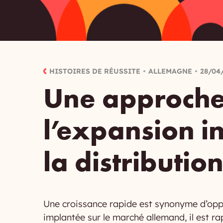
HISTOIRES DE RÉUSSITE
ALLEMAGNE
28/04
Une approche
l’expansion i
la distributio
Une croissance rapide est synonyme d’oppor
implantée sur le marché allemand, il est r