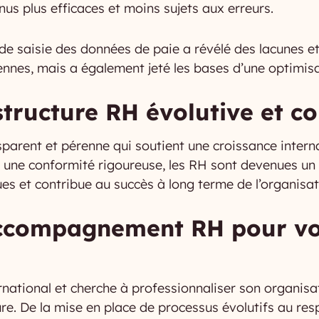
us plus efficaces et moins sujets aux erreurs.
e de saisie des données de paie a révélé des lacunes e
nnes, mais a également jeté les bases d’une optimisat
astructure RH évolutive et 
nsparent et pérenne qui soutient une croissance inter
et une conformité rigoureuse, les RH sont devenues un
ues et contribue au succès à long terme de l’organisat
ccompagnement RH pour vot
ernational et cherche à professionnaliser son organi
 De la mise en place de processus évolutifs au resp