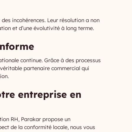
t des incohérences. Leur résolution a non
ion et d’une évolutivité à long terme.
conforme
nationale continue. Grâce à des processus
 véritable partenaire commercial qui
ion.
re entreprise en
sation RH, Parakar propose un
ect de la conformité locale, nous vous