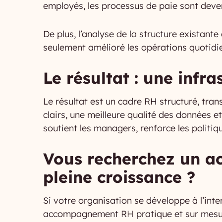
employés, les processus de paie sont deven
De plus, l’analyse de la structure existant
seulement amélioré les opérations quotidie
Le résultat : une infr
Le résultat est un cadre RH structuré, tra
clairs, une meilleure qualité des données 
soutient les managers, renforce les politiq
Vous recherchez un a
pleine croissance ?
Si votre organisation se développe à l’int
accompagnement RH pratique et sur mesure.