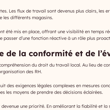
. Les flux de travail sont devenus plus clairs, les er
e les différents magasins.
nt été mis en place, offrant une visibilité en temps 
passer d’une fonction réactive à un rôle plus proactif
de la conformité et de l’év
compréhension du droit du travail local. Au lieu de c
l’organisation des RH.
aduit des exigences légales complexes en mesures conc
pes les moyens de prendre des décisions éclairées.
 devenue une priorité. En améliorant la fiabilité et la