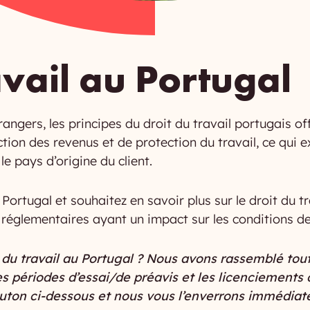
avail au Portugal
angers, les principes du droit du travail portugais 
tion des revenus et de protection du travail, ce qui e
e pays d’origine du client.
 Portugal et souhaitez en savoir plus sur le droit du
 réglementaires ayant un impact sur les conditions de t
t du travail au Portugal ? Nous avons rassemblé tout
 les périodes d’essai/de préavis et les licenciements 
outon ci-dessous et nous vous l’enverrons immédia