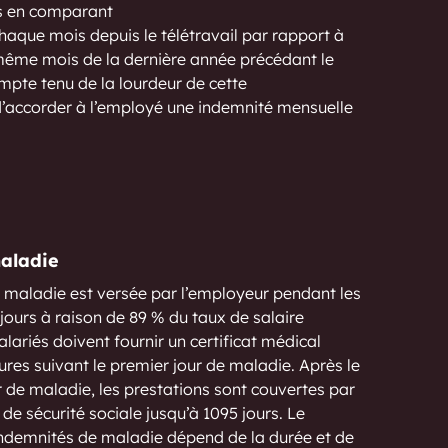
s en comparant
chaque mois depuis le télétravail par rapport à
même mois de la dernière année précédant le
ompte tenu de la lourdeur de cette
 d’accorder à l’employé une indemnité mensuelle
aladie
 maladie est versée par l’employeur pendant les
 jours à raison de 89 % du taux de salaire
alariés doivent fournir un certificat médical
ures suivant le premier jour de maladie. Après le
 de maladie, les prestations sont couvertes par
 de sécurité sociale jusqu’à 1095 jours. Le
ndemnités de maladie dépend de la durée et de