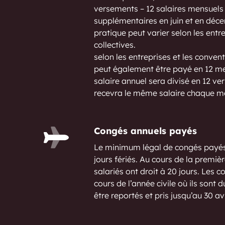
versements – 12 salaires mensuels
supplémentaires en juin et en déce
pratique peut varier selon les entr
collectives.
selon les entreprises et les convent
peut également être payé en 12 men
salaire annuel sera divisé en 12 v
recevra le même salaire chaque m
Congés annuels payés
Le minimum légal de congés payés 
jours fériés. Au cours de la premiè
salariés ont droit à 20 jours. Les c
cours de l’année civile où ils sont d
être reportés et pris jusqu’au 30 avr