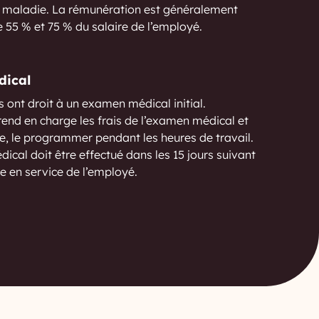
a maladie. La rémunération est généralement
 55 % et 75 % du salaire de l’employé.
ical
s ont droit à un examen médical initial.
end en charge les frais de l’examen médical et
ble, le programmer pendant les heures de travail.
dical doit être effectué dans les 15 jours suivant
ée en service de l’employé.