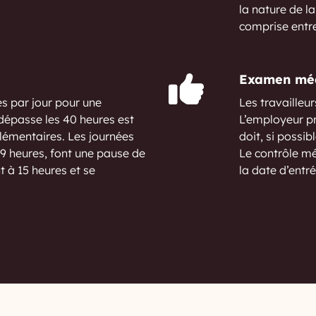
la nature de l
comprise entre
Examen méd
es par jour pour une
Les travailleur
dépasse les 40 heures est
L’employeur pr
émentaires. Les journées
doit, si possi
9 heures, font une pause de
Le contrôle mé
t à 15 heures et se
la date d’entr