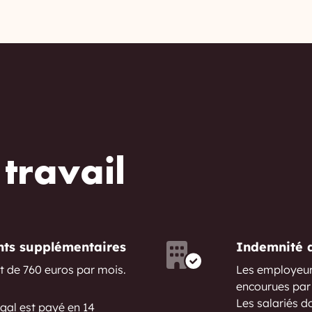
travail
nts supplémentaires
Indemnité d
t de 760 euros par mois.
Les employeur
encourues par 
Les salariés d
ugal est payé en 14