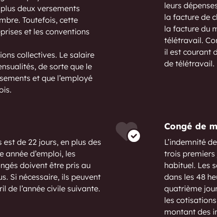
leurs dépense
 plus deux versements
la facture de 
mbre. Toutefois, cette
la facture du 
eprises et les conventions
télétravail. C
il est courant
ions collectives. Le salaire
de télétravail.
sualités, de sorte que le
ersements et que l’employé
ois.
Congé de m
est de 22 jours, en plus des
L’indemnité de
re année d’emploi, les
trois premiers
ongés doivent être pris au
habituel. Les s
us. Si nécessaire, ils peuvent
dans les 48 he
il de l’année civile suivante.
quatrième jour
les cotisations
montant des i