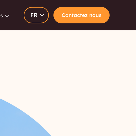
FR
Contactez nous
s