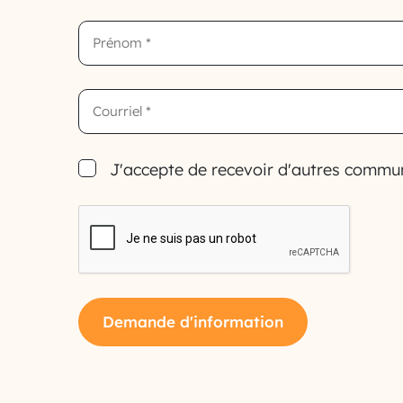
First
Name
(Nécessaire)
Email
(Nécessaire)
Consent
J'accepte de recevoir d'autres commun
(Nécessaire)
CAPTCHA
Demande d'information