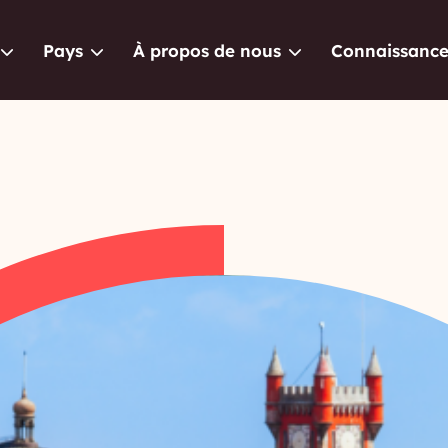
Pays
À propos de nous
Connaissance